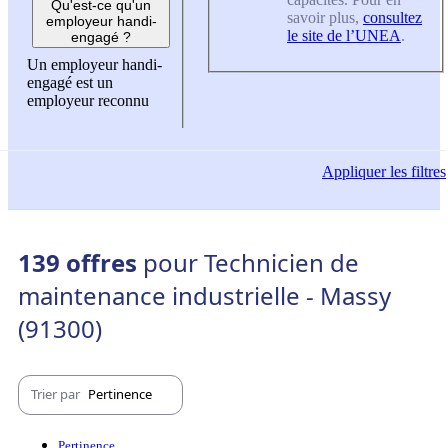
Qu'est-ce qu'un
savoir plus,
consultez
employeur handi-
le site de l’UNEA
.
engagé ?
Un employeur handi-
engagé est un
employeur reconnu
Appliquer
les filtres
139 offres
pour Technicien de
maintenance industrielle - Massy
(91300)
Trier par
Pertinence
Pertinence