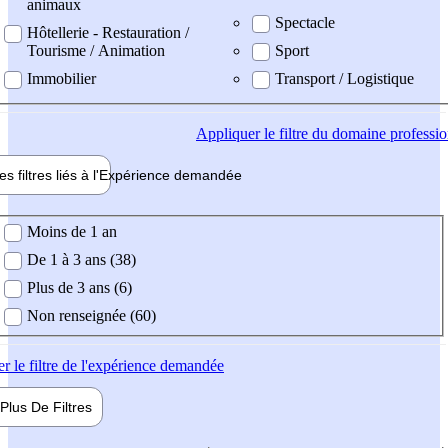
animaux
Spectacle
Hôtellerie - Restauration /
Tourisme / Animation
Sport
Immobilier
Transport / Logistique
Appliquer
le filtre du domaine professi
es filtres liés à l'
Expérience
demandée
ience demandée
Moins de 1 an
De 1 à 3 ans (38)
Plus de 3 ans (6)
Non renseignée (60)
er
le filtre de l'expérience demandée
Plus De
Filtres