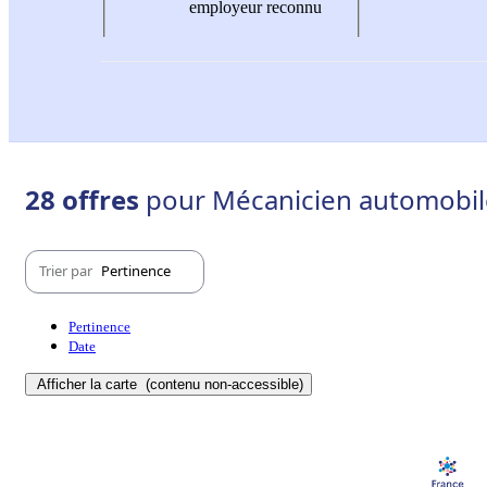
employeur reconnu
28 offres
pour Mécanicien automobile
Trier par
Pertinence
Pertinence
Date
Afficher la carte
(contenu non-accessible)