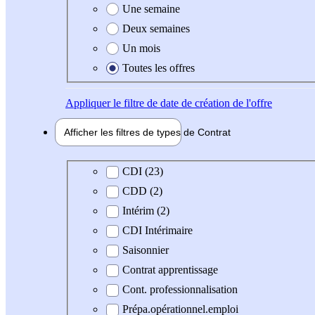
Une semaine
Deux semaines
Un mois
Toutes les offres
Appliquer
le filtre de date de création de l'offre
Afficher les filtres de types de
Contrat
Type de contrat
CDI (23)
CDD (2)
Intérim (2)
CDI Intérimaire
Saisonnier
Contrat apprentissage
Cont. professionnalisation
Prépa.opérationnel.emploi