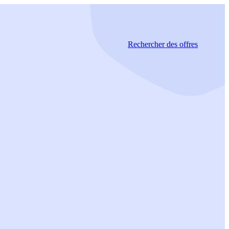
Rechercher
des offres