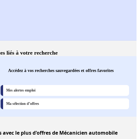
es liés à votre recherche
Accédez à vos recherches sauvegardées et offres favorites
Mes alertes emploi
Ma sélection d’offres
s
avec le plus d'offres de Mécanicien automobile