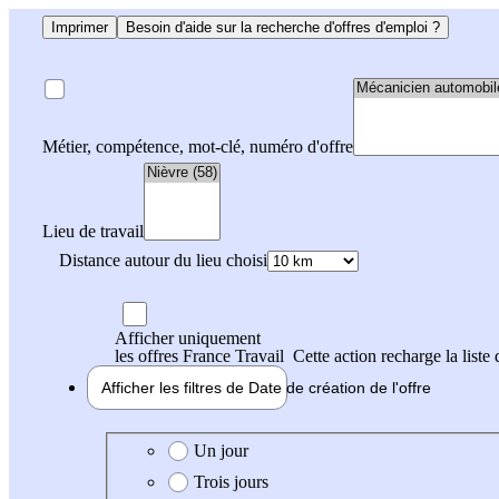
Imprimer
Besoin d'aide sur la recherche d'offres d'emploi ?
Métier, compétence, mot-clé, numéro d'offre
Lieu de travail
Distance autour du lieu choisi
Afficher uniquement
les offres France Travail
Cette action recharge la liste 
Afficher les filtres de
Date de création
de l'offre
Date de création de l'offre
Un jour
Trois jours