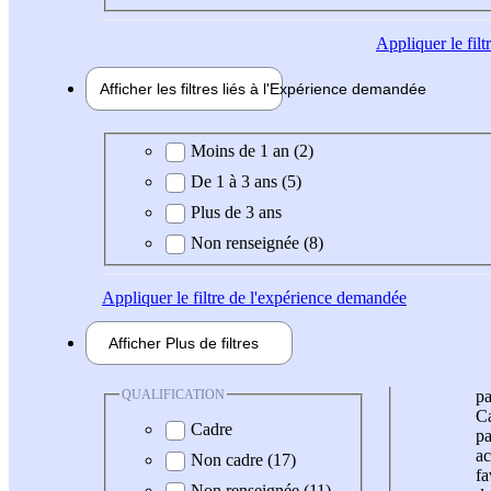
Appliquer
le fil
Afficher les filtres liés à l'
Expérience
demandée
Expérience demandée
Moins de 1 an (2)
De 1 à 3 ans (5)
Plus de 3 ans
Non renseignée (8)
Appliquer
le filtre de l'expérience demandée
Afficher
Plus de
filtres
QUALIFICATION
pa
Ca
Cadre
pa
ac
Non cadre (17)
fa
Non renseignée (11)