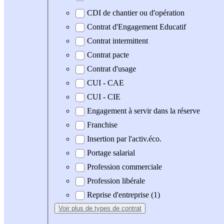
CDI de chantier ou d'opération
Contrat d'Engagement Educatif
Contrat intermittent
Contrat pacte
Contrat d'usage
CUI - CAE
CUI - CIE
Engagement à servir dans la réserve
Franchise
Insertion par l'activ.éco.
Portage salarial
Profession commerciale
Profession libérale
Reprise d'entreprise (1)
Voir plus
de types de contrat