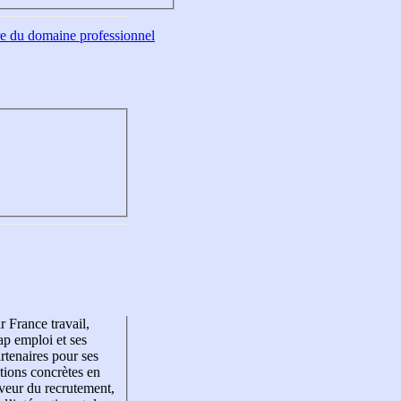
tre du domaine professionnel
r France travail,
p emploi et ses
rtenaires pour ses
tions concrètes en
veur du recrutement,