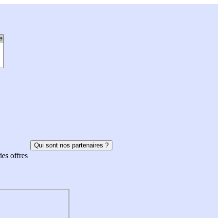
Qui sont nos partenaires ?
des offres