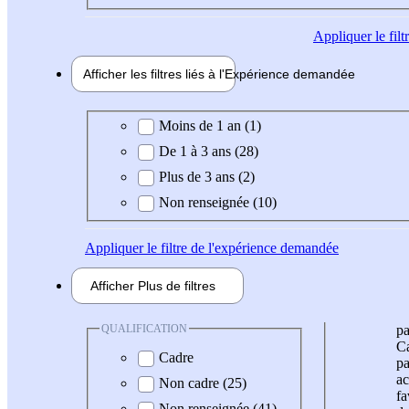
Appliquer
le fil
Afficher les filtres liés à l'
Expérience
demandée
Expérience demandée
Moins de 1 an (1)
De 1 à 3 ans (28)
Plus de 3 ans (2)
Non renseignée (10)
Appliquer
le filtre de l'expérience demandée
Afficher
Plus de
filtres
QUALIFICATION
pa
Ca
Cadre
pa
ac
Non cadre (25)
fa
Non renseignée (41)