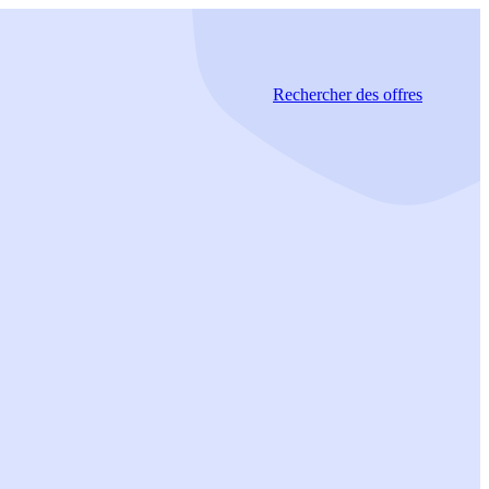
Rechercher
des offres