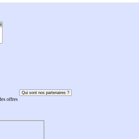
Qui sont nos partenaires ?
des offres