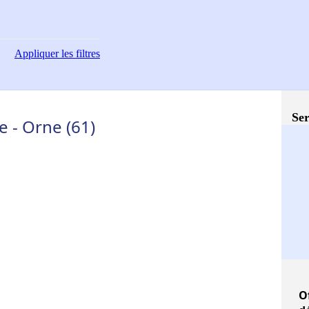
Appliquer
les filtres
Ser
 - Orne (61)
O