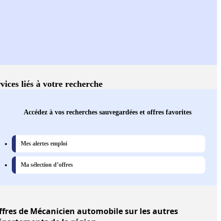
vices liés à votre recherche
Accédez à vos recherches sauvegardées et offres favorites
Mes alertes emploi
Ma sélection d’offres
ffres
de Mécanicien automobile sur les autres