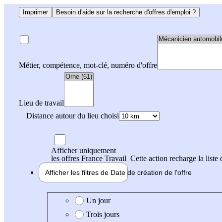
Imprimer
Besoin d'aide sur la recherche d'offres d'emploi ?
Métier, compétence, mot-clé, numéro d'offre
Lieu de travail
Distance autour du lieu choisi
Afficher uniquement
les offres France Travail
Cette action recharge la liste 
Afficher les filtres de
Date de création
de l'offre
Date de création de l'offre
Un jour
Trois jours