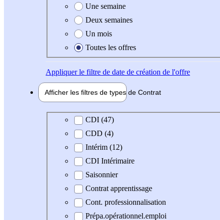
Une semaine
Deux semaines
Un mois
Toutes les offres
Appliquer
le filtre de date de création de l'offre
Afficher les filtres de types de
Contrat
Type de contrat
CDI (47)
CDD (4)
Intérim (12)
CDI Intérimaire
Saisonnier
Contrat apprentissage
Cont. professionnalisation
Prépa.opérationnel.emploi