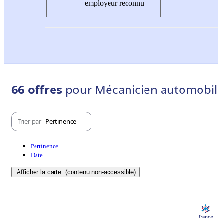
employeur reconnu
66 offres
pour Mécanicien automobile
Trier par
Pertinence
Pertinence
Date
Afficher la carte
(contenu non-accessible)