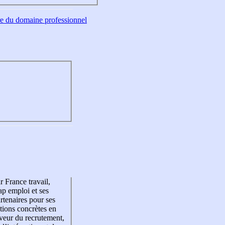
tre du domaine professionnel
r France travail,
p emploi et ses
rtenaires pour ses
tions concrètes en
veur du recrutement,