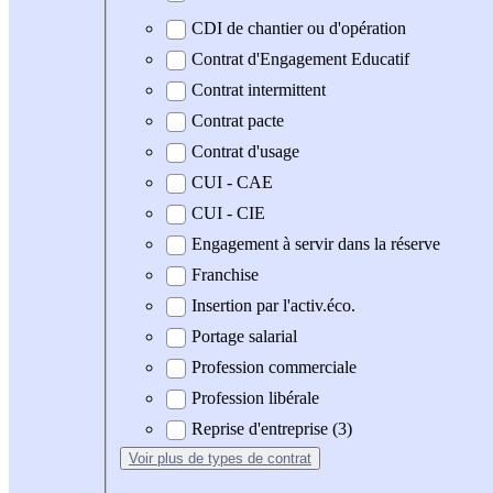
CDI de chantier ou d'opération
Contrat d'Engagement Educatif
Contrat intermittent
Contrat pacte
Contrat d'usage
CUI - CAE
CUI - CIE
Engagement à servir dans la réserve
Franchise
Insertion par l'activ.éco.
Portage salarial
Profession commerciale
Profession libérale
Reprise d'entreprise (3)
Voir plus
de types de contrat