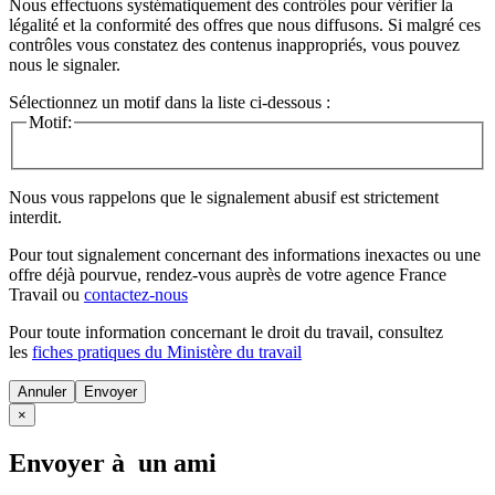
Nous effectuons systématiquement des contrôles pour vérifier la
légalité et la conformité des offres que nous diffusons. Si malgré ces
contrôles vous constatez des contenus inappropriés, vous pouvez
nous le signaler.
Sélectionnez un motif dans la liste ci-dessous :
Motif:
Nous vous rappelons que le signalement abusif est strictement
interdit.
Pour tout signalement concernant des
informations inexactes
ou une
offre déjà pourvue
, rendez-vous auprès de votre agence France
Travail ou
contactez-nous
Pour toute information concernant le
droit du travail
, consultez
les
fiches pratiques du Ministère du travail
Annuler
×
Envoyer à un ami