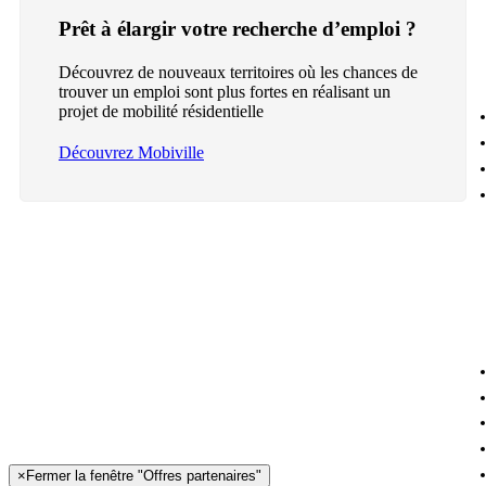
Prêt à élargir votre recherche d’emploi ?
Découvrez de nouveaux territoires où les chances de
trouver un emploi sont plus fortes en réalisant un
projet de mobilité résidentielle
Découvrez Mobiville
×
Fermer la fenêtre "Offres partenaires"