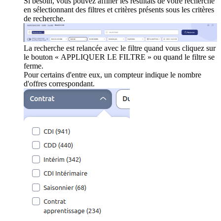
Si besoin, vous pouvez affiner les résultats de votre recherche
en sélectionnant des filtres et critères présents sous les critères
de recherche.
La recherche est relancée avec le filtre quand vous cliquez sur
le bouton « APPLIQUER LE FILTRE » ou quand le filtre se
ferme.
Pour certains d'entre eux, un compteur indique le nombre
d'offres correspondant.