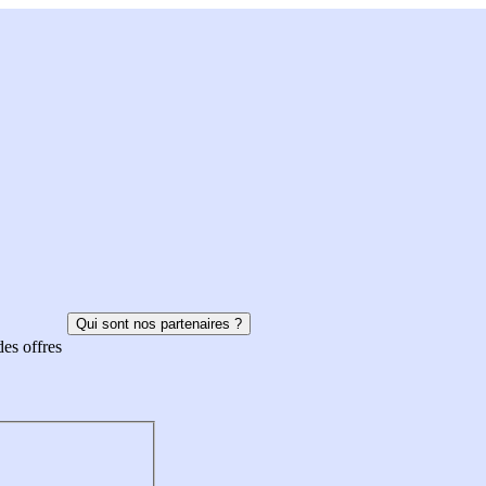
Qui sont nos partenaires ?
des offres