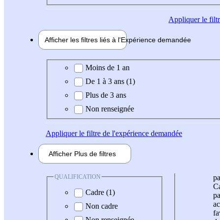
Appliquer
le fil
Afficher les filtres liés à l'
Expérience
demandée
Expérience demandée
Moins de 1 an
De 1 à 3 ans (1)
Plus de 3 ans
Non renseignée
Appliquer
le filtre de l'expérience demandée
Afficher
Plus de
filtres
QUALIFICATION
pa
Ca
Cadre (1)
pa
ac
Non cadre
fa
Non renseignée