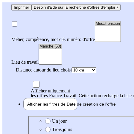
Imprimer
Besoin d'aide sur la recherche d'offres d'emploi ?
Métier, compétence, mot-clé, numéro d'offre
Lieu de travail
Distance autour du lieu choisi
Afficher uniquement
les offres France Travail
Cette action recharge la liste 
Afficher les filtres de
Date de création
de l'offre
Date de création de l'offre
Un jour
Trois jours