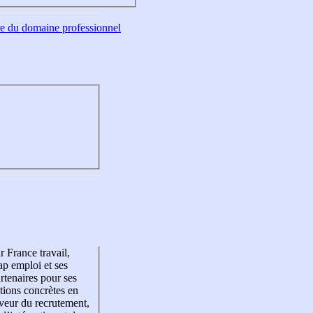
tre du domaine professionnel
r France travail,
p emploi et ses
rtenaires pour ses
tions concrètes en
veur du recrutement,