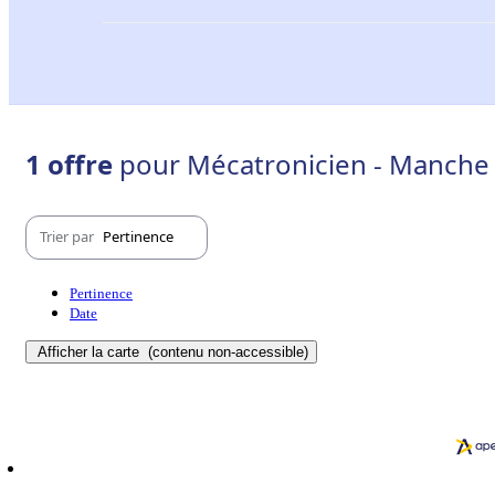
1 offre
pour Mécatronicien - Manche 
Trier par
Pertinence
Pertinence
Date
Afficher la carte
(contenu non-accessible)