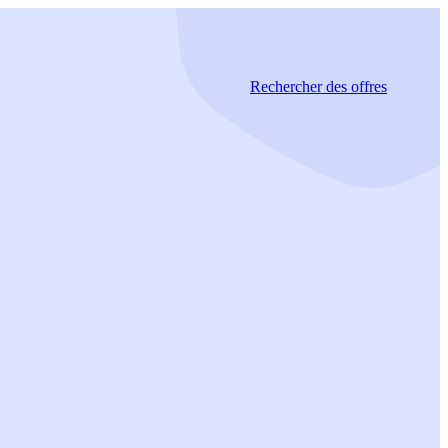
Rechercher
des offres