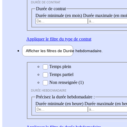
DURÉE DE CONTRAT
Durée de contrat
Durée minimale (en mois)
Durée maximale (en moi
Appliquer
le filtre du type de contrat
Afficher les filtres de
Durée hebdo
madaire
Durée hebdomadaire
Temps plein
Temps partiel
Non renseignée (1)
DURÉE HEBDOMADAIRE
Précisez la durée hebdomadaire :
Durée minimale (en heure)
Durée maximale (en he