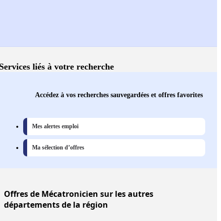
Services liés à votre recherche
Accédez à vos recherches sauvegardées et offres favorites
Mes alertes emploi
Ma sélection d’offres
Offres
de Mécatronicien sur les autres
départements de la région