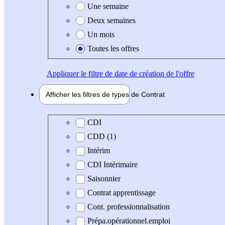
Une semaine
Deux semaines
Un mois
Toutes les offres
Appliquer
le filtre de date de création de l'offre
Afficher les filtres de types de
Contrat
Type de contrat
CDI
CDD (1)
Intérim
CDI Intérimaire
Saisonnier
Contrat apprentissage
Cont. professionnalisation
Prépa.opérationnel.emploi