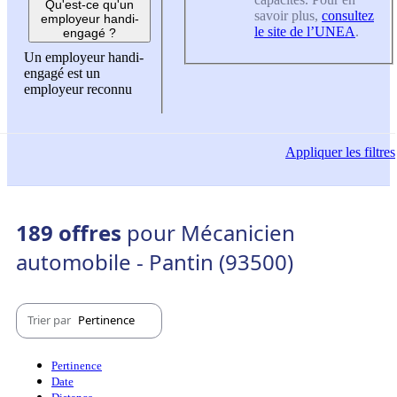
Qu'est-ce qu'un
savoir plus,
consultez
employeur handi-
le site de l’UNEA
.
engagé ?
Un employeur handi-
engagé est un
employeur reconnu
Appliquer
les filtres
189 offres
pour Mécanicien
automobile - Pantin (93500)
Trier par
Pertinence
Pertinence
Date