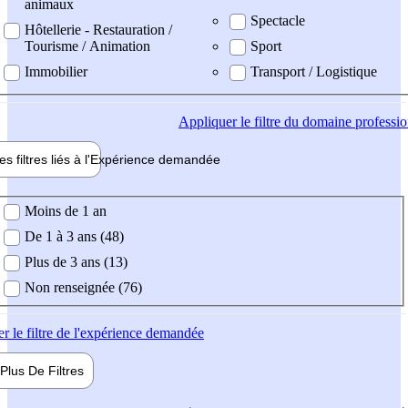
animaux
Spectacle
Hôtellerie - Restauration /
Tourisme / Animation
Sport
Immobilier
Transport / Logistique
Appliquer
le filtre du domaine professi
es filtres liés à l'
Expérience
demandée
ience demandée
Moins de 1 an
De 1 à 3 ans (48)
Plus de 3 ans (13)
Non renseignée (76)
er
le filtre de l'expérience demandée
Plus De
Filtres