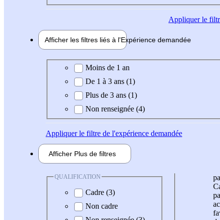
Appliquer
le fil
Afficher les filtres liés à l'
Expérience
demandée
Expérience demandée
Moins de 1 an
De 1 à 3 ans (1)
Plus de 3 ans (1)
Non renseignée (4)
Appliquer
le filtre de l'expérience demandée
Afficher
Plus de
filtres
QUALIFICATION
pa
Ca
Cadre (3)
pa
ac
Non cadre
fa
Non renseignée (3)