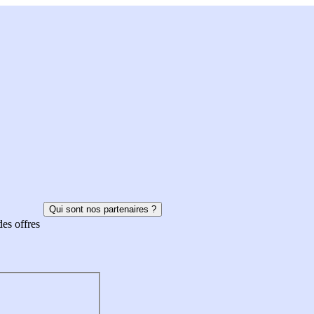
Qui sont nos partenaires ?
des offres