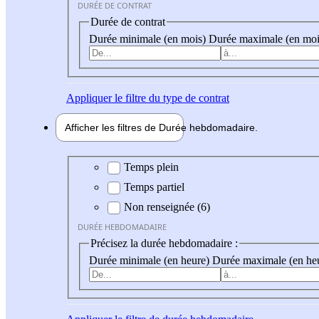
DURÉE DE CONTRAT
Durée de contrat
Durée minimale (en mois)
Durée maximale (en moi
Appliquer
le filtre du type de contrat
Afficher les filtres de
Durée hebdo
madaire
Durée hebdomadaire
Temps plein
Temps partiel
Non renseignée (6)
DURÉE HEBDOMADAIRE
Précisez la durée hebdomadaire :
Durée minimale (en heure)
Durée maximale (en he