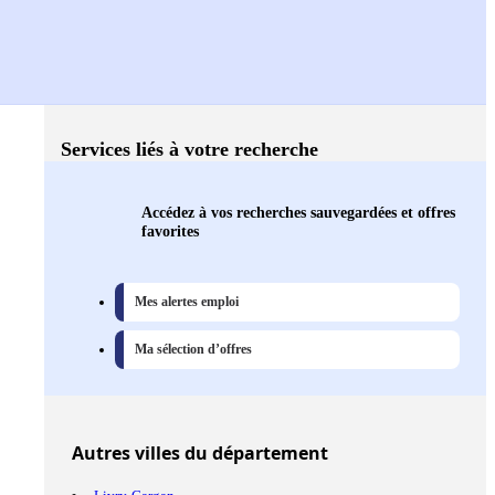
Services liés à votre recherche
Accédez à vos recherches sauvegardées et offres
favorites
Mes alertes emploi
Ma sélection d’offres
Autres
villes
du département