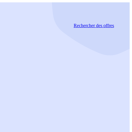
Rechercher
des offres