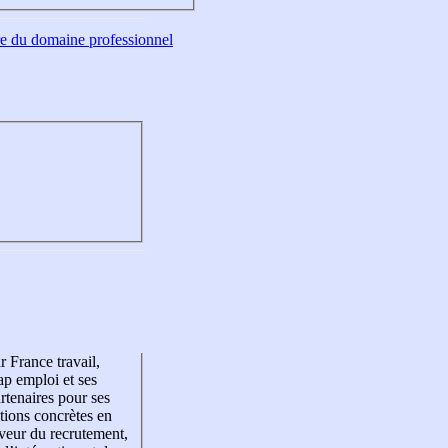
tre du domaine professionnel
r France travail,
p emploi et ses
rtenaires pour ses
tions concrètes en
veur du recrutement,