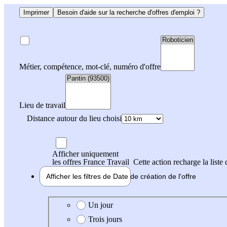
Imprimer
Besoin d'aide sur la recherche d'offres d'emploi ?
Métier, compétence, mot-clé, numéro d'offre
Lieu de travail
Distance autour du lieu choisi
Afficher uniquement
les offres France Travail
Cette action recharge la liste 
Afficher les filtres de
Date de création
de l'offre
Date de création de l'offre
Un jour
Trois jours