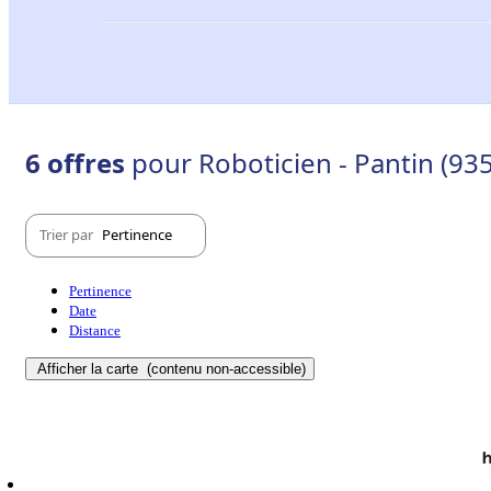
6 offres
pour Roboticien - Pantin (93
Trier par
Pertinence
Pertinence
Date
Distance
Afficher la carte
(contenu non-accessible)