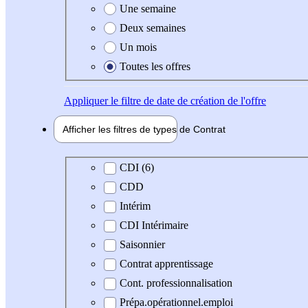
Une semaine
Deux semaines
Un mois
Toutes les offres
Appliquer
le filtre de date de création de l'offre
Afficher les filtres de types de
Contrat
Type de contrat
CDI (6)
CDD
Intérim
CDI Intérimaire
Saisonnier
Contrat apprentissage
Cont. professionnalisation
Prépa.opérationnel.emploi