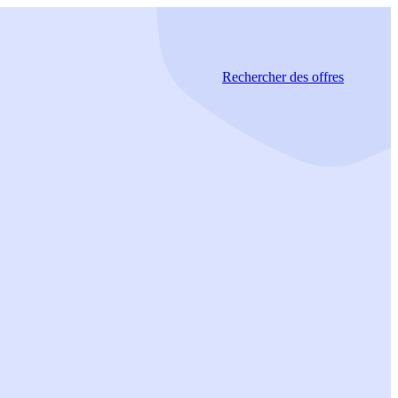
Rechercher
des offres