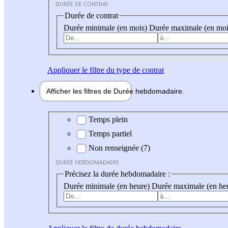
DURÉE DE CONTRAT
Durée de contrat
Durée minimale (en mois)
Durée maximale (en moi
Appliquer
le filtre du type de contrat
Afficher les filtres de
Durée hebdo
madaire
Durée hebdomadaire
Temps plein
Temps partiel
Non renseignée (7)
DURÉE HEBDOMADAIRE
Précisez la durée hebdomadaire :
Durée minimale (en heure)
Durée maximale (en he