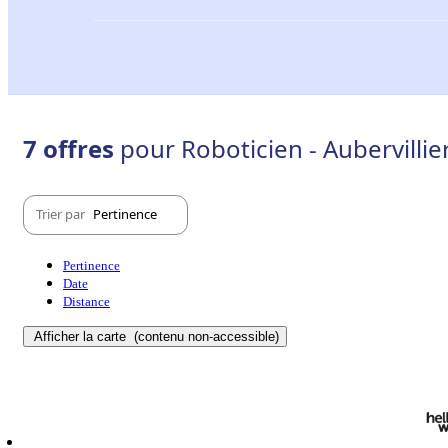
7 offres
pour Roboticien - Aubervillie
Trier par
Pertinence
Pertinence
Date
Distance
Afficher la carte
(contenu non-accessible)