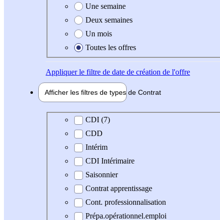
Une semaine
Deux semaines
Un mois
Toutes les offres
Appliquer
le filtre de date de création de l'offre
Afficher les filtres de types de
Contrat
Type de contrat
CDI (7)
CDD
Intérim
CDI Intérimaire
Saisonnier
Contrat apprentissage
Cont. professionnalisation
Prépa.opérationnel.emploi