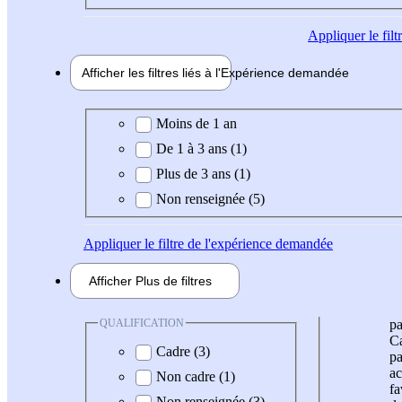
Appliquer
le fil
Afficher les filtres liés à l'
Expérience
demandée
Expérience demandée
Moins de 1 an
De 1 à 3 ans (1)
Plus de 3 ans (1)
Non renseignée (5)
Appliquer
le filtre de l'expérience demandée
Afficher
Plus de
filtres
QUALIFICATION
pa
Ca
Cadre (3)
pa
ac
Non cadre (1)
fa
Non renseignée (3)