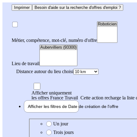
Imprimer
Besoin d'aide sur la recherche d'offres d'emploi ?
Métier, compétence, mot-clé, numéro d'offre
Lieu de travail
Distance autour du lieu choisi
Afficher uniquement
les offres France Travail
Cette action recharge la liste 
Afficher les filtres de
Date de création
de l'offre
Date de création de l'offre
Un jour
Trois jours