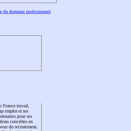
tre du domaine professionnel
r France travail,
p emploi et ses
rtenaires pour ses
tions concrètes en
veur du recrutement,