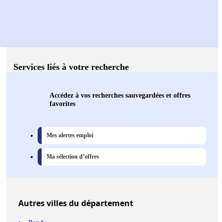
Services liés à votre recherche
Accédez à vos recherches sauvegardées et offres
favorites
Mes alertes emploi
Ma sélection d’offres
Autres
villes
du département