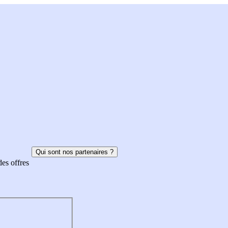
Qui sont nos partenaires ?
des offres