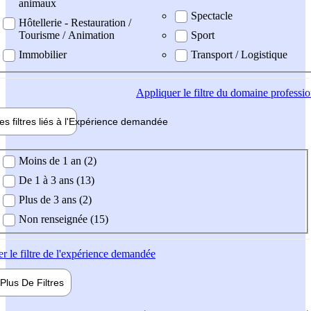
animaux
Spectacle
Hôtellerie - Restauration /
Tourisme / Animation
Sport
Immobilier
Transport / Logistique
Appliquer
le filtre du domaine professi
es filtres liés à l'
Expérience
demandée
ience demandée
Moins de 1 an (2)
De 1 à 3 ans (13)
Plus de 3 ans (2)
Non renseignée (15)
er
le filtre de l'expérience demandée
Plus De
Filtres