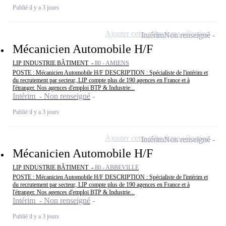
Publié il y a 3 jours
Ajouter cette offre à ma sélection
Intérim
Non renseigné
Mécanicien Automobile H/F
LIP INDUSTRIE BÂTIMENT -
80 - AMIENS
POSTE : Mécanicien Automobile H/F DESCRIPTION : Spécialiste de l'intérim et
du recrutement par secteur, LIP compte plus de 190 agences en France et à
l'étranger. Nos agences d'emploi BTP & Industrie...
Intérim - Non renseigné
Publié il y a 3 jours
Ajouter cette offre à ma sélection
Intérim
Non renseigné
Mécanicien Automobile H/F
LIP INDUSTRIE BÂTIMENT -
80 - ABBEVILLE
POSTE : Mécanicien Automobile H/F DESCRIPTION : Spécialiste de l'intérim et
du recrutement par secteur, LIP compte plus de 190 agences en France et à
l'étranger. Nos agences d'emploi BTP & Industrie...
Intérim - Non renseigné
Publié il y a 3 jours