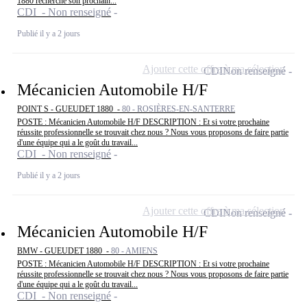
1880 recherche son prochain...
CDI - Non renseigné
Publié il y a 2 jours
Ajouter cette offre à ma sélection
CDI
Non renseigné
Mécanicien Automobile H/F
POINT S - GUEUDET 1880 -
80 - ROSIÈRES-EN-SANTERRE
POSTE : Mécanicien Automobile H/F DESCRIPTION : Et si votre prochaine
réussite professionnelle se trouvait chez nous ? Nous vous proposons de faire partie
d'une équipe qui a le goût du travail...
CDI - Non renseigné
Publié il y a 2 jours
Ajouter cette offre à ma sélection
CDI
Non renseigné
Mécanicien Automobile H/F
BMW - GUEUDET 1880 -
80 - AMIENS
POSTE : Mécanicien Automobile H/F DESCRIPTION : Et si votre prochaine
réussite professionnelle se trouvait chez nous ? Nous vous proposons de faire partie
d'une équipe qui a le goût du travail...
CDI - Non renseigné