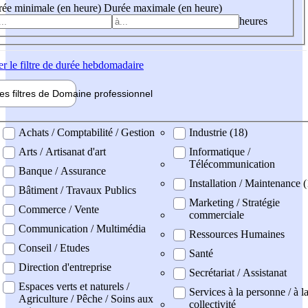
ée minimale (en heure)
Durée maximale (en heure)
heures
er
le filtre de durée hebdomadaire
les filtres de
Domaine pro
fessionnel
ne professionel
Achats / Comptabilité / Gestion
Industrie (18)
Arts / Artisanat d'art
Informatique /
Télécommunication
Banque / Assurance
Installation / Maintenance 
Bâtiment / Travaux Publics
Marketing / Stratégie
Commerce / Vente
commerciale
Communication / Multimédia
Ressources Humaines
Conseil / Etudes
Santé
Direction d'entreprise
Secrétariat / Assistanat
Espaces verts et naturels /
Services à la personne / à l
Agriculture / Pêche / Soins aux
collectivité