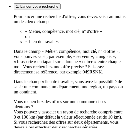
1. Lancer votre recherche
Pour lancer une recherche d'offres, vous devez saisir au moins
un des deux champs :
« Métier, compétence, mot-clé, n° d'offre »
ou
« Lieu de travail ».
Dans le champ « Métier, compétence, mot-clé, n° d'offre »,
vous pouvez saisir, par exemple, « serveur », « anglais »,
« brasserie » en tapant sur la touche « entrée » entre chaque
mot. Vous recherchez une offre précise ? Saisissez
directement sa référence, par exemple 049RSNK.
Dans le champ « lieu de travail », vous avez la possibilité de
saisir une commune, un département, une région, un pays ou
un continent.
Vous recherchez des offres sur une commune et ses
alentours ?
Vous pouvez y associer un rayon de recherche compris entre
0 et 100 km (par défaut la valeur sélectionnée est de 10 km).
Si vous recherchez des offres sur deux départements, vous
devez alors effectuer deux recherches séparées.