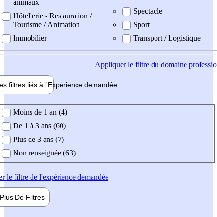
animaux
Spectacle
Hôtellerie - Restauration /
Tourisme / Animation
Sport
Immobilier
Transport / Logistique
Appliquer
le filtre du domaine professi
es filtres liés à l'
Expérience
demandée
ience demandée
Moins de 1 an (4)
De 1 à 3 ans (60)
Plus de 3 ans (7)
Non renseignée (63)
er
le filtre de l'expérience demandée
Plus De
Filtres