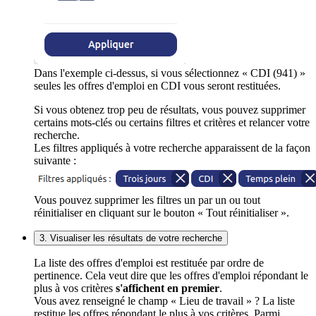
Dans l'exemple ci-dessus, si vous sélectionnez « CDI (941) »
seules les offres d'emploi en CDI vous seront restituées.
Si vous obtenez trop peu de résultats, vous pouvez supprimer
certains mots-clés ou certains filtres et critères et relancer votre
recherche.
Les filtres appliqués à votre recherche apparaissent de la façon
suivante :
Vous pouvez supprimer les filtres un par un ou tout
réinitialiser en cliquant sur le bouton « Tout réinitialiser ».
3. Visualiser les résultats de votre recherche
La liste des offres d'emploi est restituée par ordre de
pertinence. Cela veut dire que les offres d'emploi répondant le
plus à vos critères
s'affichent en premier
.
Vous avez renseigné le champ « Lieu de travail » ? La liste
restitue les offres répondant le plus à vos critères. Parmi