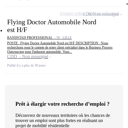
Ajouter cette offre à ma sélection
CDD
Non renseigné
Flying Doctor Automobile Nord
est H/F
RANDSTAD PROFESSIONAL -
59 - LILLE
POSTE : Flying Doctor Automobile Nord est H/F DESCRIPTION : Nous
recherchons pour le compte de notre client spécialisé dans le Business Process
Outsourcing pour l'industrie automobile. Vous...
CDD - Non renseigné
Publié il y a plus de 30 jours
Prêt à élargir votre recherche d’emploi ?
Découvrez de nouveaux territoires où les chances de
trouver un emploi sont plus fortes en réalisant un
projet de mobilité résidentielle