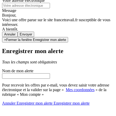
Votre adresse électronique
Message
Bonjour,
Voici une offre parue sur le site francetravail.fr susceptible de vous
intéresser.
A bientôt.
Annuler
×
Fermer la fenêtre Enregistrer mon alerte
Enregistrer mon alerte
Tous les champs sont obligatoires
Nom de mon alerte
Pour recevoir les offres par e-mail, vous devez saisir votre adresse
électronique et la valider sur la page «
Mes coordonnées
» de la
rubrique « Mon compte »
Annuler
Enregistrer mon alerte
Enregistrer
mon alerte