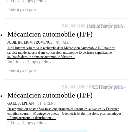
CDI - Temps plein
Publié il y a 11 jours
Ajouter cette offre à ma sélection
Intérim
Temps plein
Mécanicien automobile (H/F)
JUBIL INTERIM PROVENCE -
81 - ALBI
Jubil Intérim Albi est à la recherche d'un Mécanicien Automobile H/F pour du
service rapide au sein d'une concession automobile Expérience significative
souhaitée dans le domaine automobile Mission...
Intérim - Temps plein
Publié il y a 12 jours
Ajouter cette offre à ma sélection
CDI
Temps plein
Mécanicien automobile (H/F)
GAEL STEPHAN -
81 - BRENS
Description du poste : Vos missions principales seront les suivantes : - Effectuer
entretien courant - Montage de pneus - Géométrie Et des missions plus techniques :
- Remplacement kit distribution -...
CDI - Temps plein