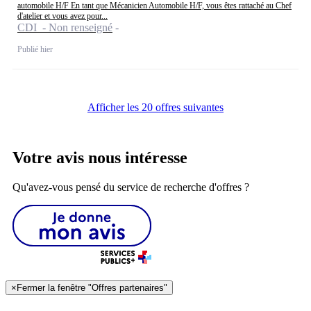
automobile H/F En tant que Mécanicien Automobile H/F, vous êtes rattaché au Chef
d'atelier et vous avez pour...
CDI - Non renseigné
Publié hier
Afficher les 20 offres suivantes
Votre avis nous intéresse
Qu'avez-vous pensé du service de recherche d'offres ?
×
Fermer la fenêtre "Offres partenaires"