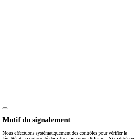
Motif du signalement
Nous effectuons systématiquement des contrôles pour vérifier la
légalité et la conformité des offres que nous diffusons. Si malgré ces