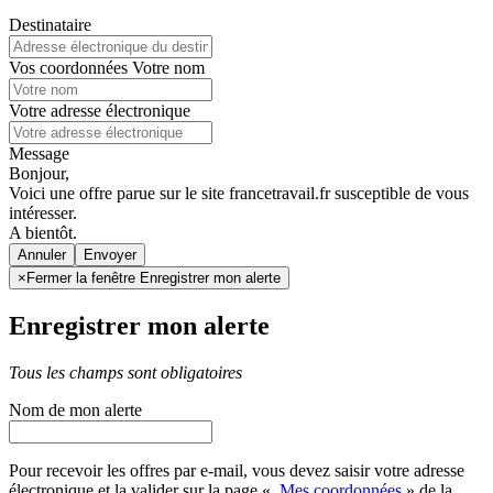
Destinataire
Vos coordonnées
Votre nom
Votre adresse électronique
Message
Bonjour,
Voici une offre parue sur le site francetravail.fr susceptible de vous
intéresser.
A bientôt.
Annuler
×
Fermer la fenêtre Enregistrer mon alerte
Enregistrer mon alerte
Tous les champs sont obligatoires
Nom de mon alerte
Pour recevoir les offres par e-mail, vous devez saisir votre adresse
électronique et la valider sur la page «
Mes coordonnées
» de la