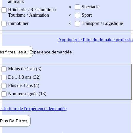
animaux
Spectacle
Hôtellerie - Restauration /
Tourisme / Animation
Sport
Immobilier
Transport / Logistique
Appliquer
le filtre du domaine professi
es filtres liés à l'
Expérience
demandée
ience demandée
Moins de 1 an (3)
De 1 à 3 ans (32)
Plus de 3 ans (4)
Non renseignée (13)
er
le filtre de l'expérience demandée
Plus De
Filtres