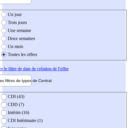
e création de l'offre
Un jour
Trois jours
Une semaine
Deux semaines
Un mois
Toutes les offres
er
le filtre de date de création de l'offre
les filtres de types de
Contrat
de contrat
CDI (43)
CDD (7)
Intérim (16)
CDI Intérimaire (1)