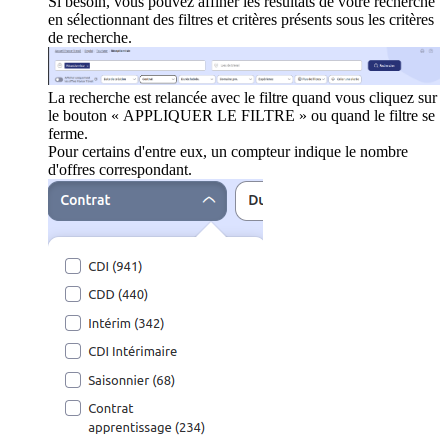
Si besoin, vous pouvez affiner les résultats de votre recherche
en sélectionnant des filtres et critères présents sous les critères
de recherche.
La recherche est relancée avec le filtre quand vous cliquez sur
le bouton « APPLIQUER LE FILTRE » ou quand le filtre se
ferme.
Pour certains d'entre eux, un compteur indique le nombre
d'offres correspondant.