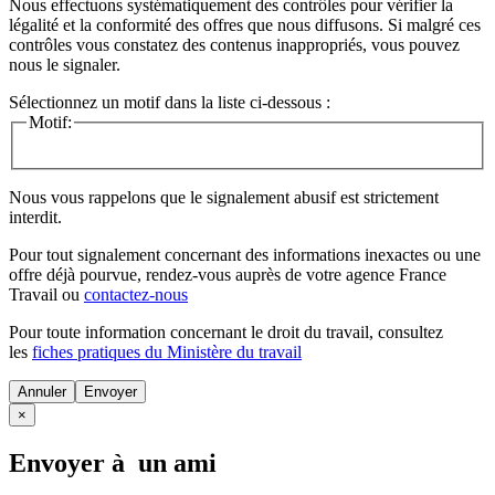
Nous effectuons systématiquement des contrôles pour vérifier la
légalité et la conformité des offres que nous diffusons. Si malgré ces
contrôles vous constatez des contenus inappropriés, vous pouvez
nous le signaler.
Sélectionnez un motif dans la liste ci-dessous :
Motif:
Nous vous rappelons que le signalement abusif est strictement
interdit.
Pour tout signalement concernant des
informations inexactes
ou une
offre déjà pourvue
, rendez-vous auprès de votre agence France
Travail ou
contactez-nous
Pour toute information concernant le
droit du travail
, consultez
les
fiches pratiques du Ministère du travail
Annuler
×
Envoyer à un ami