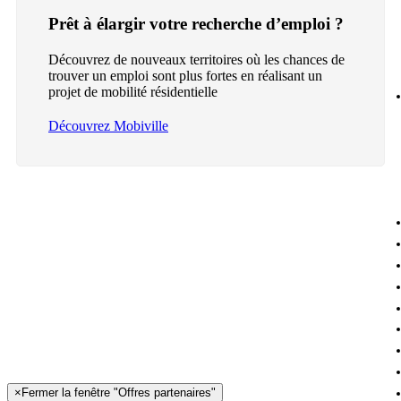
Prêt à élargir votre recherche d’emploi ?
Découvrez de nouveaux territoires où les chances de
trouver un emploi sont plus fortes en réalisant un
projet de mobilité résidentielle
Découvrez Mobiville
×
Fermer la fenêtre "Offres partenaires"