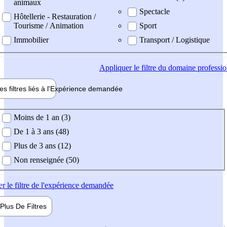
animaux
Spectacle
Hôtellerie - Restauration /
Tourisme / Animation
Sport
Immobilier
Transport / Logistique
Appliquer
le filtre du domaine professi
es filtres liés à l'
Expérience
demandée
ience demandée
Moins de 1 an (3)
De 1 à 3 ans (48)
Plus de 3 ans (12)
Non renseignée (50)
er
le filtre de l'expérience demandée
Plus De
Filtres