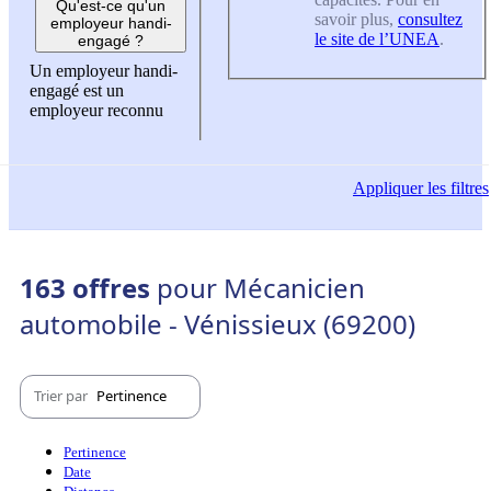
Qu'est-ce qu'un
savoir plus,
consultez
employeur handi-
le site de l’UNEA
.
engagé ?
Un employeur handi-
engagé est un
employeur reconnu
Appliquer
les filtres
163 offres
pour Mécanicien
automobile - Vénissieux (69200)
Trier par
Pertinence
Pertinence
Date