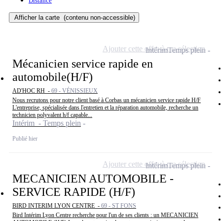
Distance
Afficher la carte
(contenu non-accessible)
Ajouter cette offre à ma sélection
Intérim
Temps plein
Mécanicien service rapide en
automobile(H/F)
AD'HOC RH -
69 - VÉNISSIEUX
Nous recrutons pour notre client basé à Corbas un mécanicien service rapide H/F
L'entreprise, spécialisée dans l'entretien et la réparation automobile, recherche un
technicien polyvalent h/f capable...
Intérim - Temps plein
Publié hier
Ajouter cette offre à ma sélection
Intérim
Temps plein
MECANICIEN AUTOMOBILE -
SERVICE RAPIDE (H/F)
BIRD INTERIM LYON CENTRE -
69 - ST FONS
Bird Intérim Lyon Centre recherche pour l'un de ses clients : un MECANICIEN