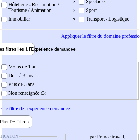
Spectacle
Hôtellerie - Restauration /
Tourisme / Animation
Sport
Immobilier
Transport / Logistique
Appliquer
le filtre du domaine professi
es filtres liés à l'
Expérience
demandée
ience demandée
Moins de 1 an
De 1 à 3 ans
Plus de 3 ans
Non renseignée (3)
er
le filtre de l'expérience demandée
Plus De
Filtres
IFICATION
par France travail,