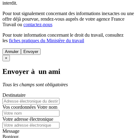
interdit.
Pour tout signalement concernant des
informations inexactes
ou une
offre déjà pourvue
, rendez-vous auprès de votre agence France
Travail ou
contactez-nous
Pour toute information concernant le
droit du travail
, consultez
les
fiches pratiques du Ministère du travail
Annuler
×
Envoyer à un ami
Tous les champs sont obligatoires
Destinataire
Vos coordonnées
Votre nom
Votre adresse électronique
Message
Bonjour,