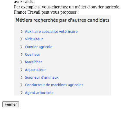
avez saisis.
Par exemple si vous cherchez un métier d'ouvrier agricole,
France Travail peut vous proposer :
Fermer
Fermer
le détail de l'offre
/
Offre
sur