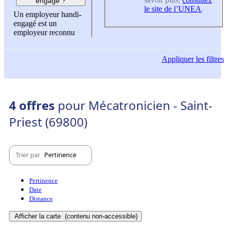
engagé ?
le site de l’UNEA
.
Un employeur handi-
engagé est un
employeur reconnu
Appliquer
les filtres
4 offres
pour Mécatronicien - Saint-
Priest (69800)
Trier par
Pertinence
Pertinence
Date
Distance
Afficher la carte
(contenu non-accessible)