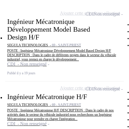
Ajouter cette offre à ma sélection
CDI
Non renseigné
Ingénieur Mécatronique
Développement Model Based
Design H/F
SEGULA TECHNOLOGIES -
69 - SAINT-PRIEST
POSTE : Ingénieur Mécatronique Développement Model Based Design H/F
DESCRIPTION : Dans le cadre de différents projets dans le secteur du véhicule
industriel, vous prenez en charge le développement...
CDI - Non renseigné
Publié il y a 19 jours
Ajouter cette offre à ma sélection
CDI
Non renseigné
Ingénieur Mécatronique H/F
SEGULA TECHNOLOGIES -
69 - SAINT-PRIEST
POSTE : Ingénieur Mécatronique H/F DESCRIPTION : Dans le cadre de nos
activités dans le secteur du véhicule industriel nous recherchons un Ingénieur
Mécatronique pour prendre en charge l'intégration...
CDI - Non renseigné