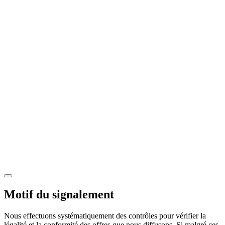
Motif du signalement
Nous effectuons systématiquement des contrôles pour vérifier la
légalité et la conformité des offres que nous diffusons. Si malgré ces