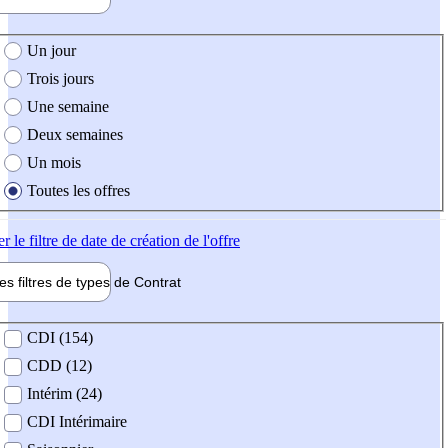
e création de l'offre
Un jour
Trois jours
Une semaine
Deux semaines
Un mois
Toutes les offres
er
le filtre de date de création de l'offre
les filtres de types de
Contrat
de contrat
CDI (154)
CDD (12)
Intérim (24)
CDI Intérimaire