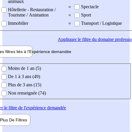
animaux
Spectacle
Hôtellerie - Restauration /
Tourisme / Animation
Sport
Immobilier
Transport / Logistique
Appliquer
le filtre du domaine professi
es filtres liés à l'
Expérience
demandée
ience demandée
Moins de 1 an (5)
De 1 à 3 ans (49)
Plus de 3 ans (15)
Non renseignée (74)
er
le filtre de l'expérience demandée
Plus De
Filtres