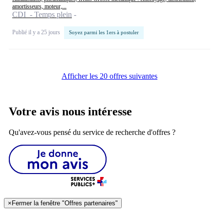
amortisseurs, moteur,...
CDI - Temps plein
Publié il y a 25 jours
Soyez parmi les 1ers à postuler
Afficher les 20 offres suivantes
Votre avis nous intéresse
Qu'avez-vous pensé du service de recherche d'offres ?
×
Fermer la fenêtre "Offres partenaires"