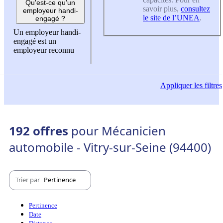
Qu'est-ce qu'un
savoir plus,
consultez
employeur handi-
le site de l’UNEA
.
engagé ?
Un employeur handi-
engagé est un
employeur reconnu
Appliquer
les filtres
192 offres
pour Mécanicien
automobile - Vitry-sur-Seine (94400)
Trier par
Pertinence
Pertinence
Date