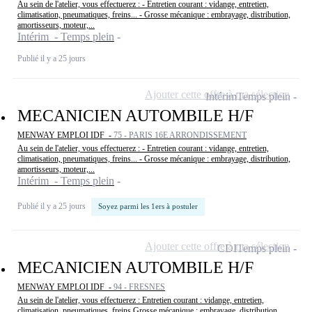
Au sein de l'atelier, vous effectuerez : - Entretien courant : vidange, entretien,
climatisation, pneumatiques, freins... - Grosse mécanique : embrayage, distribution,
amortisseurs, moteur,...
Intérim - Temps plein
Publié il y a 25 jours
Ajouter cette offre à ma sélection
Intérim
Temps plein
MECANICIEN AUTOMBILE H/F
MENWAY EMPLOI IDF -
75 - PARIS 16E ARRONDISSEMENT
Au sein de l'atelier, vous effectuerez : - Entretien courant : vidange, entretien,
climatisation, pneumatiques, freins... - Grosse mécanique : embrayage, distribution,
amortisseurs, moteur,...
Intérim - Temps plein
Publié il y a 25 jours
Soyez parmi les 1ers à postuler
Ajouter cette offre à ma sélection
CDI
Temps plein
MECANICIEN AUTOMBILE H/F
MENWAY EMPLOI IDF -
94 - FRESNES
Au sein de l'atelier, vous effectuerez : Entretien courant : vidange, entretien,
climatisation, pneumatiques, freins Grosse mécanique : embrayage, distribution,