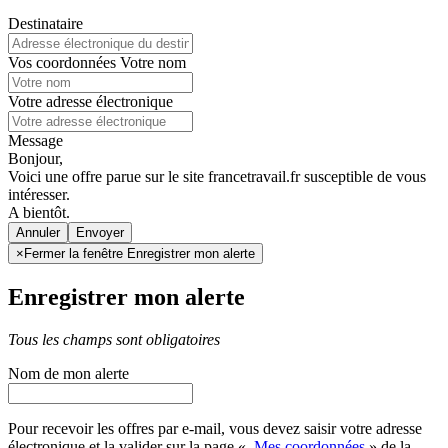
Destinataire
Vos coordonnées
Votre nom
Votre adresse électronique
Message
Bonjour,
Voici une offre parue sur le site francetravail.fr susceptible de vous
intéresser.
A bientôt.
Annuler
×
Fermer la fenêtre Enregistrer mon alerte
Enregistrer mon alerte
Tous les champs sont obligatoires
Nom de mon alerte
Pour recevoir les offres par e-mail, vous devez saisir votre adresse
électronique et la valider sur la page «
Mes coordonnées
» de la