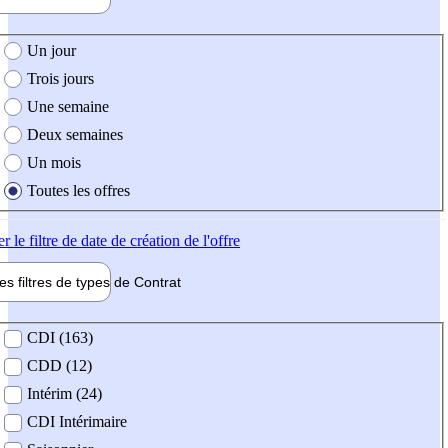
e création de l'offre
Un jour
Trois jours
Une semaine
Deux semaines
Un mois
Toutes les offres
er
le filtre de date de création de l'offre
les filtres de types de
Contrat
de contrat
CDI (163)
CDD (12)
Intérim (24)
CDI Intérimaire