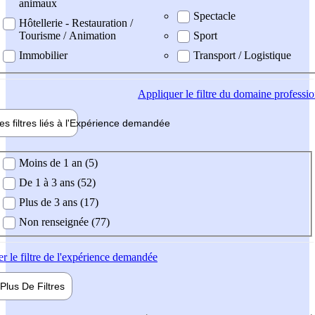
animaux
Spectacle
Hôtellerie - Restauration /
Tourisme / Animation
Sport
Immobilier
Transport / Logistique
Appliquer
le filtre du domaine professi
es filtres liés à l'
Expérience
demandée
ience demandée
Moins de 1 an (5)
De 1 à 3 ans (52)
Plus de 3 ans (17)
Non renseignée (77)
er
le filtre de l'expérience demandée
Plus De
Filtres