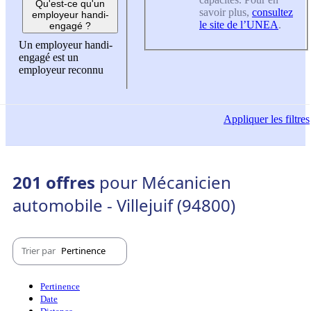
Qu'est-ce qu'un
savoir plus,
consultez
employeur handi-
le site de l’UNEA
.
engagé ?
Un employeur handi-
engagé est un
employeur reconnu
Appliquer
les filtres
201 offres
pour Mécanicien
automobile - Villejuif (94800)
Trier par
Pertinence
Pertinence
Date