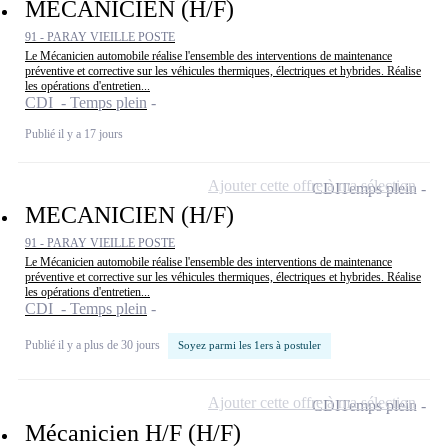
MECANICIEN (H/F)
91 - PARAY VIEILLE POSTE
Le Mécanicien automobile réalise l'ensemble des interventions de maintenance
préventive et corrective sur les véhicules thermiques, électriques et hybrides. Réalise
les opérations d'entretien...
CDI - Temps plein
Publié il y a 17 jours
Ajouter cette offre à ma sélection
CDI
Temps plein
MECANICIEN (H/F)
91 - PARAY VIEILLE POSTE
Le Mécanicien automobile réalise l'ensemble des interventions de maintenance
préventive et corrective sur les véhicules thermiques, électriques et hybrides. Réalise
les opérations d'entretien...
CDI - Temps plein
Publié il y a plus de 30 jours
Soyez parmi les 1ers à postuler
Ajouter cette offre à ma sélection
CDI
Temps plein
Mécanicien H/F (H/F)