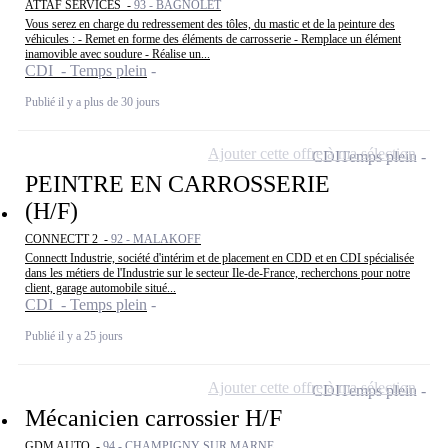
ATTAF SERVICES -
93 - BAGNOLET
Vous serez en charge du redressement des tôles, du mastic et de la peinture des
véhicules : - Remet en forme des éléments de carrosserie - Remplace un élément
inamovible avec soudure - Réalise un...
CDI - Temps plein
Publié il y a plus de 30 jours
Ajouter cette offre à ma sélection
CDI
Temps plein
PEINTRE EN CARROSSERIE
(H/F)
CONNECTT 2 -
92 - MALAKOFF
Connectt Industrie, société d'intérim et de placement en CDD et en CDI spécialisée
dans les métiers de l'Industrie sur le secteur Ile-de-France, recherchons pour notre
client, garage automobile situé...
CDI - Temps plein
Publié il y a 25 jours
Ajouter cette offre à ma sélection
CDI
Temps plein
Mécanicien carrossier H/F
GDM AUTO -
94 - CHAMPIGNY SUR MARNE