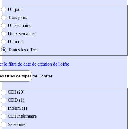
e création de l'offre
Un jour
Trois jours
Une semaine
Deux semaines
Un mois
Toutes les offres
er
le filtre de date de création de l'offre
les filtres de types de
Contrat
de contrat
CDI (29)
CDD (1)
Intérim (1)
CDI Intérimaire
Saisonnier