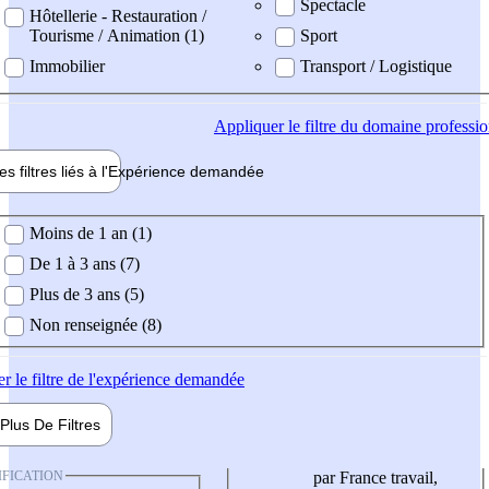
Spectacle
Hôtellerie - Restauration /
Tourisme / Animation (1)
Sport
Immobilier
Transport / Logistique
Appliquer
le filtre du domaine professi
es filtres liés à l'
Expérience
demandée
ience demandée
Moins de 1 an (1)
De 1 à 3 ans (7)
Plus de 3 ans (5)
Non renseignée (8)
er
le filtre de l'expérience demandée
Plus De
Filtres
IFICATION
par France travail,