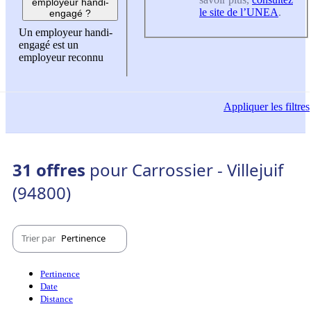
employeur handi-
le site de l’UNEA
.
engagé ?
Un employeur handi-
engagé est un
employeur reconnu
Appliquer
les filtres
31 offres
pour Carrossier - Villejuif
(94800)
Trier par
Pertinence
Pertinence
Date
Distance