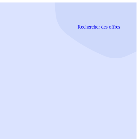
Rechercher
des offres