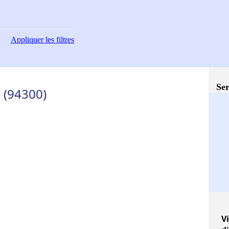
Appliquer
les filtres
Ser
 (94300)
Vi