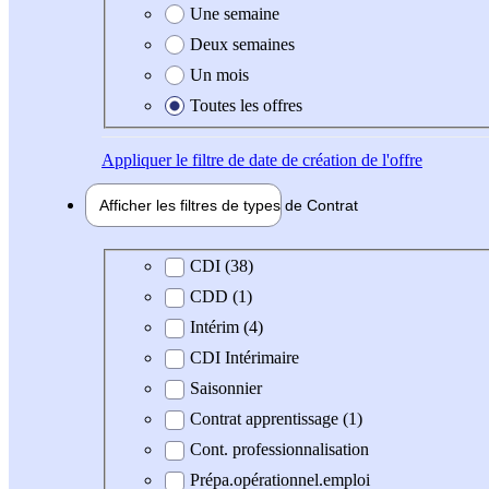
Une semaine
Deux semaines
Un mois
Toutes les offres
Appliquer
le filtre de date de création de l'offre
Afficher les filtres de types de
Contrat
Type de contrat
CDI (38)
CDD (1)
Intérim (4)
CDI Intérimaire
Saisonnier
Contrat apprentissage (1)
Cont. professionnalisation
Prépa.opérationnel.emploi