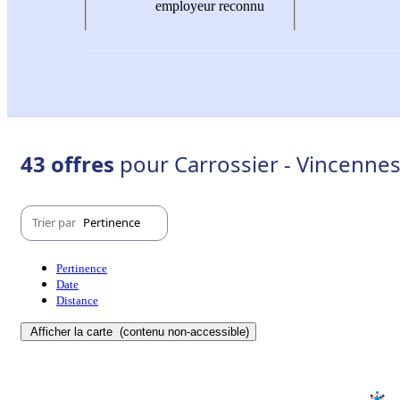
employeur reconnu
43 offres
pour Carrossier - Vincennes
Trier par
Pertinence
Pertinence
Date
Distance
Afficher la carte
(contenu non-accessible)