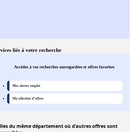
vices liés à votre recherche
Accédez à vos recherches sauvegardées et offres favorites
Mes alertes emploi
Ma sélection d’offres
lles
du même département où d'autres offres sont