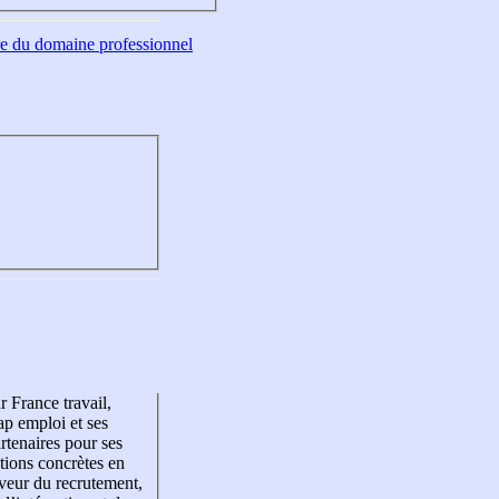
tre du domaine professionnel
r France travail,
p emploi et ses
rtenaires pour ses
tions concrètes en
veur du recrutement,