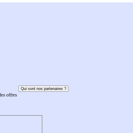
Qui sont nos partenaires ?
des offres