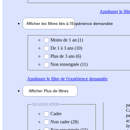
Appliquer
le fil
Afficher les filtres liés à l'
Expérience
demandée
Expérience demandée
Moins de 1 an (1)
De 1 à 3 ans (10)
Plus de 3 ans (6)
Non renseignée (11)
Appliquer
le filtre de l'expérience demandée
Afficher
Plus de
filtres
QUALIFICATION
pa
Ca
Cadre
pa
ac
Non cadre (28)
fa
Non renseignée (15)