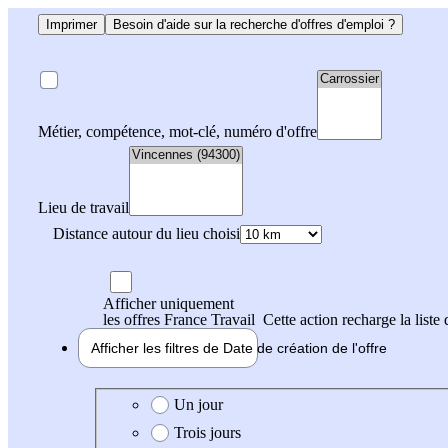
Imprimer
Besoin d'aide sur la recherche d'offres d'emploi ?
Métier, compétence, mot-clé, numéro d'offre
Lieu de travail
Distance autour du lieu choisi
Afficher uniquement
les offres France Travail
Cette action recharge la liste 
Afficher les filtres de
Date de création
de l'offre
Date de création de l'offre
Un jour
Trois jours