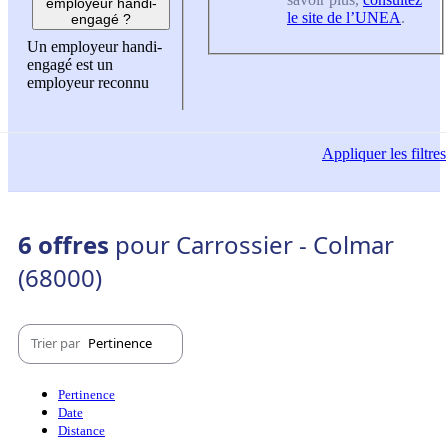
employeur handi-
le site de l’UNEA
.
engagé ?
Un employeur handi-
engagé est un
employeur reconnu
Appliquer
les filtres
6 offres
pour Carrossier - Colmar
(68000)
Trier par
Pertinence
Pertinence
Date
Distance