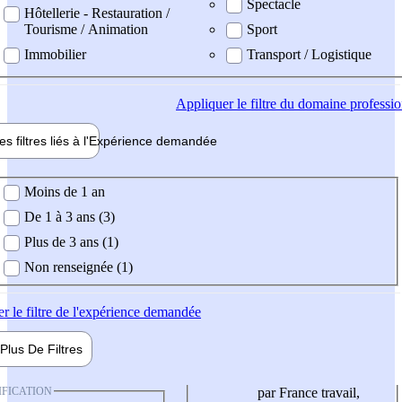
Spectacle
Hôtellerie - Restauration /
Tourisme / Animation
Sport
Immobilier
Transport / Logistique
Appliquer
le filtre du domaine professi
es filtres liés à l'
Expérience
demandée
ience demandée
Moins de 1 an
De 1 à 3 ans (3)
Plus de 3 ans (1)
Non renseignée (1)
er
le filtre de l'expérience demandée
Plus De
Filtres
IFICATION
par France travail,