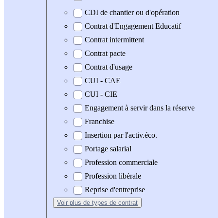
CDI de chantier ou d'opération
Contrat d'Engagement Educatif
Contrat intermittent
Contrat pacte
Contrat d'usage
CUI - CAE
CUI - CIE
Engagement à servir dans la réserve
Franchise
Insertion par l'activ.éco.
Portage salarial
Profession commerciale
Profession libérale
Reprise d'entreprise
Voir plus
de types de contrat