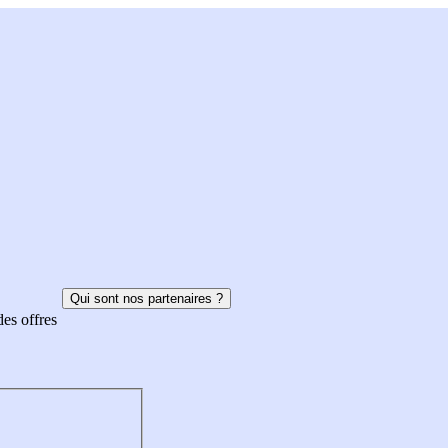
Qui sont nos partenaires ?
des offres