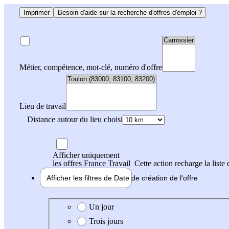
Imprimer
Besoin d'aide sur la recherche d'offres d'emploi ?
Métier, compétence, mot-clé, numéro d'offre
Lieu de travail
Distance autour du lieu choisi
Afficher uniquement
les offres France Travail
Cette action recharge la liste 
Afficher les filtres de
Date de création
de l'offre
Date de création de l'offre
Un jour
Trois jours