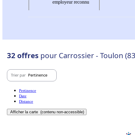
employeur reconnu
32 offres
pour Carrossier - Toulon (8
Trier par
Pertinence
Pertinence
Date
Distance
Afficher la carte
(contenu non-accessible)