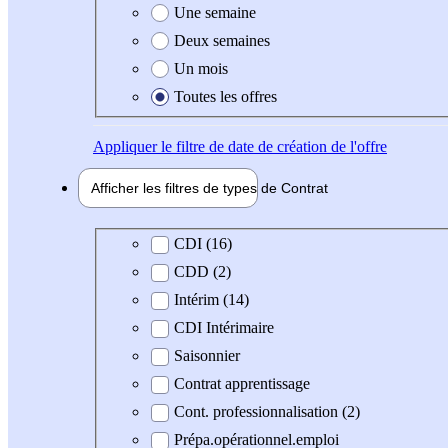
Une semaine
Deux semaines
Un mois
Toutes les offres
Appliquer
le filtre de date de création de l'offre
Afficher les filtres de types de
Contrat
Type de contrat
CDI (16)
CDD (2)
Intérim (14)
CDI Intérimaire
Saisonnier
Contrat apprentissage
Cont. professionnalisation (2)
Prépa.opérationnel.emploi