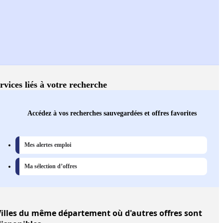
rvices liés à votre recherche
Accédez à vos recherches sauvegardées et offres favorites
Mes alertes emploi
Ma sélection d’offres
illes
du même département où d'autres offres sont