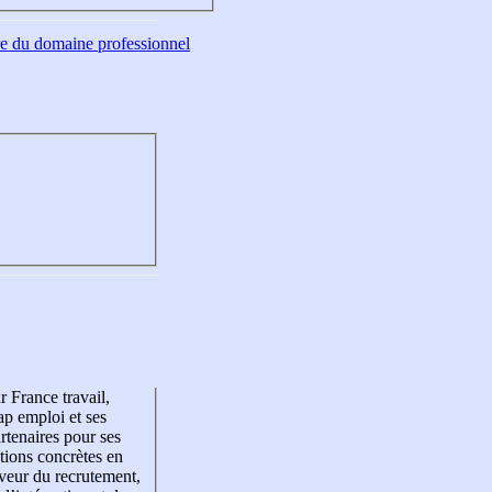
tre du domaine professionnel
r France travail,
p emploi et ses
rtenaires pour ses
tions concrètes en
veur du recrutement,