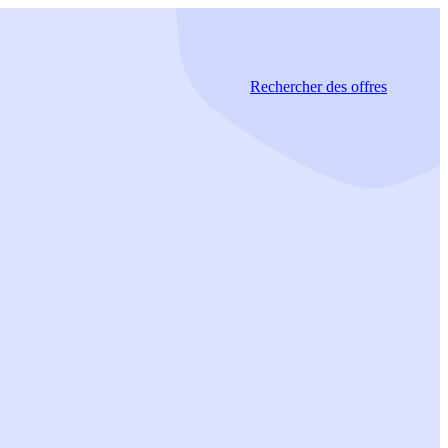
Rechercher
des offres