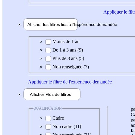
Appliquer
le fil
Afficher les filtres liés à l'
Expérience
demandée
Expérience demandée
Moins de 1 an
De 1 à 3 ans (9)
Plus de 3 ans (5)
Non renseignée (7)
Appliquer
le filtre de l'expérience demandée
Afficher
Plus de
filtres
QUALIFICATION
pa
Ca
Cadre
pa
ac
Non cadre (11)
fa
Non renseignée (21)