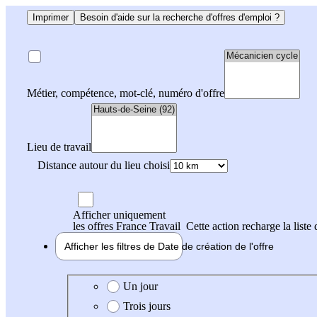
Imprimer
Besoin d'aide sur la recherche d'offres d'emploi ?
Métier, compétence, mot-clé, numéro d'offre
Lieu de travail
Distance autour du lieu choisi
Afficher uniquement
les offres France Travail
Cette action recharge la liste 
Afficher les filtres de
Date de création
de l'offre
Date de création de l'offre
Un jour
Trois jours