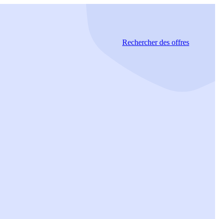
Rechercher
des offres