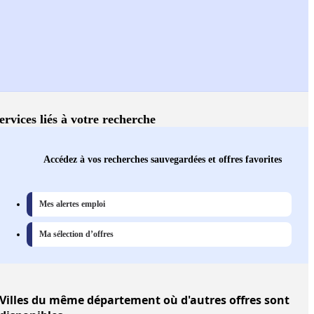
ervices liés à votre recherche
Accédez à vos recherches sauvegardées et offres favorites
Mes alertes emploi
Ma sélection d’offres
Villes
du même département où d'autres offres sont