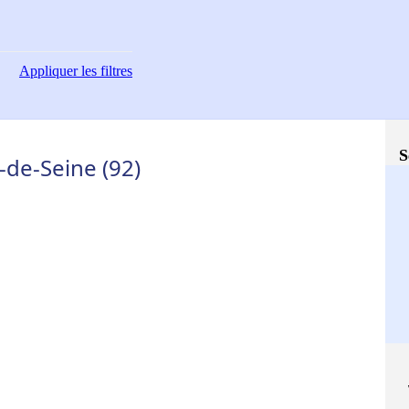
Appliquer
les filtres
S
-de-Seine (92)