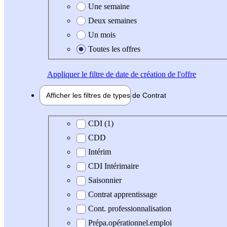
Une semaine
Deux semaines
Un mois
Toutes les offres
Appliquer
le filtre de date de création de l'offre
Afficher les filtres de types de
Contrat
Type de contrat
CDI (1)
CDD
Intérim
CDI Intérimaire
Saisonnier
Contrat apprentissage
Cont. professionnalisation
Prépa.opérationnel.emploi