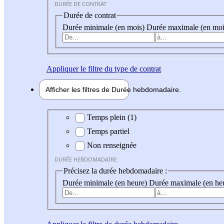
DURÉE DE CONTRAT
Durée de contrat
Durée minimale (en mois)
Durée maximale (en moi
Appliquer
le filtre du type de contrat
Afficher les filtres de
Durée hebdo
madaire
Durée hebdomadaire
Temps plein (1)
Temps partiel
Non renseignée
DURÉE HEBDOMADAIRE
Précisez la durée hebdomadaire :
Durée minimale (en heure)
Durée maximale (en he