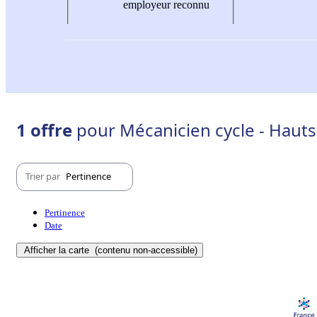
employeur reconnu
1 offre
pour Mécanicien cycle - Hauts
Trier par
Pertinence
Pertinence
Date
Afficher la carte
(contenu non-accessible)