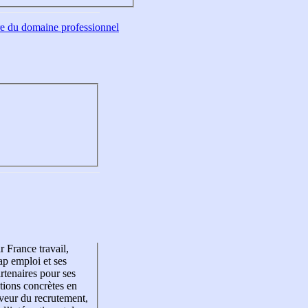
tre du domaine professionnel
r France travail,
p emploi et ses
rtenaires pour ses
tions concrètes en
veur du recrutement,