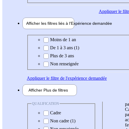
Appliquer
le fil
Afficher les filtres liés à l'
Expérience
demandée
Expérience demandée
Moins de 1 an
De 1 à 3 ans (1)
Plus de 3 ans
Non renseignée
Appliquer
le filtre de l'expérience demandée
Afficher
Plus de
filtres
QUALIFICATION
pa
Ca
Cadre
pa
ac
Non cadre (1)
fa
Non renseignée