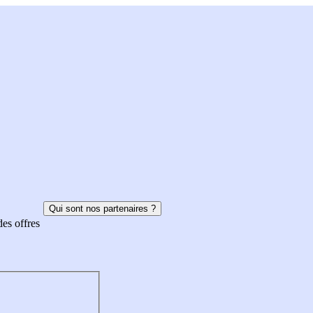
Qui sont nos partenaires ?
des offres