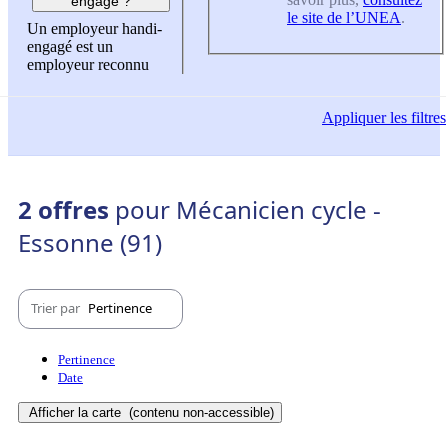
engagé ?
le site de l’UNEA
.
Un employeur handi-
engagé est un
employeur reconnu
Appliquer
les filtres
2 offres
pour Mécanicien cycle -
Essonne (91)
Trier par
Pertinence
Pertinence
Date
Afficher la carte
(contenu non-accessible)