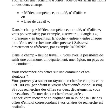
Pour lancer une recherche d'offres, vous devez saisir au moins
un des deux champs :
« Métier, compétence, mot-clé, n° d'offre »
ou
« Lieu de travail ».
Dans le champ « Métier, compétence, mot-clé, n° d'offre »,
vous pouvez saisir, par exemple, « serveur », « anglais »,
« brasserie » en tapant sur la touche « entrée » entre chaque
mot. Vous recherchez une offre précise ? Saisissez
directement sa référence, par exemple 049RSNK.
Dans le champ « lieu de travail », vous avez la possibilité de
saisir une commune, un département, une région, un pays ou
un continent.
Vous recherchez des offres sur une commune et ses
alentours ?
Vous pouvez y associer un rayon de recherche compris entre
0 et 100 km (par défaut la valeur sélectionnée est de 10 km).
Si vous recherchez des offres sur deux départements, vous
devez alors effectuer deux recherches séparées.
Lancez votre recherche en cliquant sur la loupe ; la liste des
offres d'emploi correspondant à vos critères de recherche est
restituée.