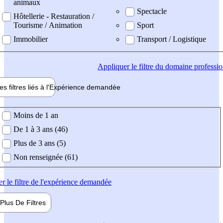
animaux
Spectacle
Hôtellerie - Restauration /
Tourisme / Animation
Sport
Immobilier
Transport / Logistique
Appliquer
le filtre du domaine professi
es filtres liés à l'
Expérience
demandée
ience demandée
Moins de 1 an
De 1 à 3 ans (46)
Plus de 3 ans (5)
Non renseignée (61)
er
le filtre de l'expérience demandée
Plus De
Filtres