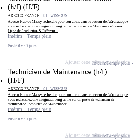
(h/f) (H/F)
ADECCO FRANCE -
91 - WISSOUS
Adecco Hub de Massy recherche pour son client dans le secteur de l'aéronautique
vous recherchez une intégration long terme Technicien de Maintenance Senior -
Ligne de Production & Référent...
Intérim - Temps plein
Publié il y a 3 jours
Ajouter cette offre à ma sélection
Intérim
Temps plein
Technicien de Maintenance (h/f)
(H/F)
ADECCO FRANCE -
91 - WISSOUS
Adecco Hub de Massy recherche pour son client dans le secteur de l'aéronautique
vous recherchez une intégration long terme sur un poste de technicien de
maintenance Technicien de Maintenance...
Intérim - Temps plein
Publié il y a 3 jours
Ajouter cette offre à ma sélection
Intérim
Temps plein