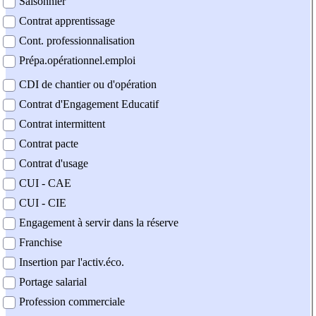
Saisonnier
Contrat apprentissage
Cont. professionnalisation
Prépa.opérationnel.emploi
CDI de chantier ou d'opération
Contrat d'Engagement Educatif
Contrat intermittent
Contrat pacte
Contrat d'usage
CUI - CAE
CUI - CIE
Engagement à servir dans la réserve
Franchise
Insertion par l'activ.éco.
Portage salarial
Profession commerciale