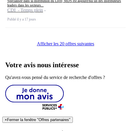
Spécialisée dans la distribution du Livre, MDS est aujourd'hui un des distributeurs
leaders dans les secteurs...
CDI - Temps plein
Publié il y a 17 jours
Afficher les 20 offres suivantes
Votre avis nous intéresse
Qu'avez-vous pensé du service de recherche d'offres ?
×
Fermer la fenêtre "Offres partenaires"