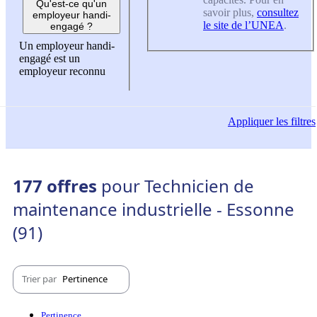
Qu'est-ce qu'un
savoir plus,
consultez
employeur handi-
le site de l’UNEA
.
engagé ?
Un employeur handi-
engagé est un
employeur reconnu
Appliquer
les filtres
177 offres
pour Technicien de
maintenance industrielle - Essonne
(91)
Trier par
Pertinence
Pertinence