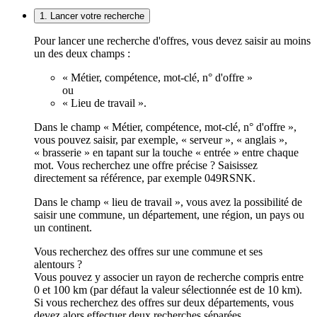
1. Lancer votre recherche
Pour lancer une recherche d'offres, vous devez saisir au moins
un des deux champs :
« Métier, compétence, mot-clé, n° d'offre »
ou
« Lieu de travail ».
Dans le champ « Métier, compétence, mot-clé, n° d'offre »,
vous pouvez saisir, par exemple, « serveur », « anglais »,
« brasserie » en tapant sur la touche « entrée » entre chaque
mot. Vous recherchez une offre précise ? Saisissez
directement sa référence, par exemple 049RSNK.
Dans le champ « lieu de travail », vous avez la possibilité de
saisir une commune, un département, une région, un pays ou
un continent.
Vous recherchez des offres sur une commune et ses
alentours ?
Vous pouvez y associer un rayon de recherche compris entre
0 et 100 km (par défaut la valeur sélectionnée est de 10 km).
Si vous recherchez des offres sur deux départements, vous
devez alors effectuer deux recherches séparées.