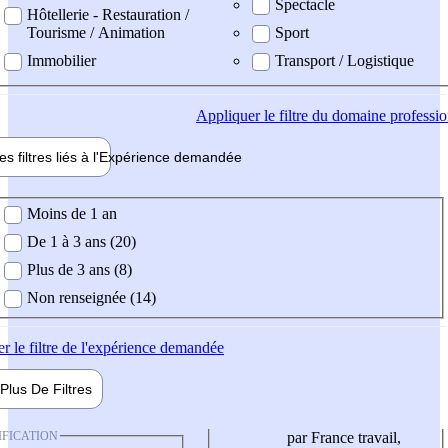
Spectacle
Hôtellerie - Restauration /
Tourisme / Animation
Sport
Immobilier
Transport / Logistique
Appliquer
le filtre du domaine professi
es filtres liés à l'
Expérience
demandée
ience demandée
Moins de 1 an
De 1 à 3 ans (20)
Plus de 3 ans (8)
Non renseignée (14)
er
le filtre de l'expérience demandée
Plus De
Filtres
IFICATION
par France travail,