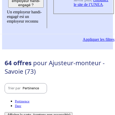
employeur handi-
le site de l’UNEA
.
engagé ?
Un employeur handi-
engagé est un
employeur reconnu
Appliquer
les filtres
64 offres
pour Ajusteur-monteur -
Savoie (73)
Trier par
Pertinence
Pertinence
Date
Afficher la carte
(contenu non-accessible)