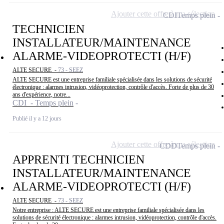
Ajouter cette offre à ma sélection
CDI
Temps plein
TECHNICIEN
INSTALLATEUR/MAINTENANCE
ALARME-VIDEOPROTECTI (H/F)
ALTE SECURE -
73 - SEEZ
ALTE SECURE est une entreprise familiale spécialisée dans les solutions de sécurité
électronique : alarmes intrusion, vidéoprotection, contrôle d'accès. Forte de plus de 30
ans d'expérience, notre...
CDI - Temps plein
Publié il y a 12 jours
Ajouter cette offre à ma sélection
CDD
Temps plein
APPRENTI TECHNICIEN
INSTALLATEUR/MAINTENANCE
ALARME-VIDEOPROTECTI (H/F)
ALTE SECURE -
73 - SEEZ
Notre entreprise : ALTE SECURE est une entreprise familiale spécialisée dans les
solutions de sécurité électronique : alarmes intrusion, vidéoprotection, contrôle d'accès.