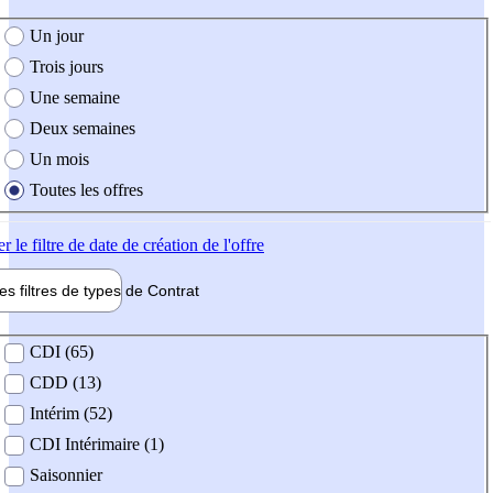
e création de l'offre
Un jour
Trois jours
Une semaine
Deux semaines
Un mois
Toutes les offres
er
le filtre de date de création de l'offre
les filtres de types de
Contrat
de contrat
CDI (65)
CDD (13)
Intérim (52)
CDI Intérimaire (1)
Saisonnier