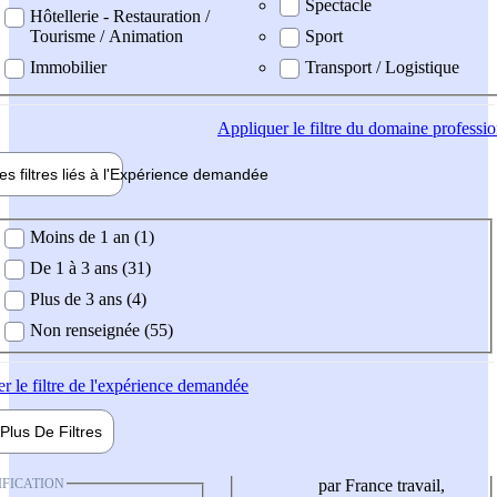
Spectacle
Hôtellerie - Restauration /
Tourisme / Animation
Sport
Immobilier
Transport / Logistique
Appliquer
le filtre du domaine professi
es filtres liés à l'
Expérience
demandée
ience demandée
Moins de 1 an (1)
De 1 à 3 ans (31)
Plus de 3 ans (4)
Non renseignée (55)
er
le filtre de l'expérience demandée
Plus De
Filtres
IFICATION
par France travail,