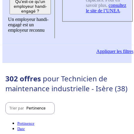
Qu'est-ce qu'un
savoir plus,
consultez
employeur handi-
le site de l’UNEA
.
engagé ?
Un employeur handi-
engagé est un
employeur reconnu
Appliquer
les filtres
302 offres
pour Technicien de
maintenance industrielle - Isère (38)
Trier par
Pertinence
Pertinence
Date