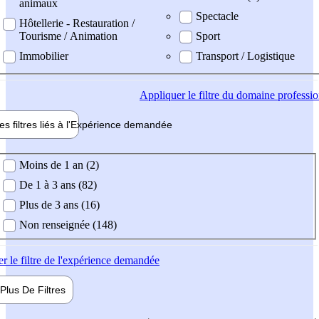
animaux
Spectacle
Hôtellerie - Restauration /
Tourisme / Animation
Sport
Immobilier
Transport / Logistique
Appliquer
le filtre du domaine professi
es filtres liés à l'
Expérience
demandée
ience demandée
Moins de 1 an (2)
De 1 à 3 ans (82)
Plus de 3 ans (16)
Non renseignée (148)
er
le filtre de l'expérience demandée
Plus De
Filtres