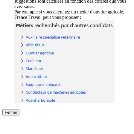
suggestions sont calculées en fonction des critères que vous
avez saisis.
Par exemple si vous cherchez un métier d'ouvrier agricole,
France Travail peut vous proposer :
Fermer
Fermer
le détail de l'offre
/