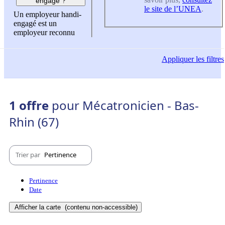
engagé ?
le site de l’UNEA
.
Un employeur handi-
engagé est un
employeur reconnu
Appliquer
les filtres
1 offre
pour Mécatronicien - Bas-
Rhin (67)
Trier par
Pertinence
Pertinence
Date
Afficher la carte
(contenu non-accessible)