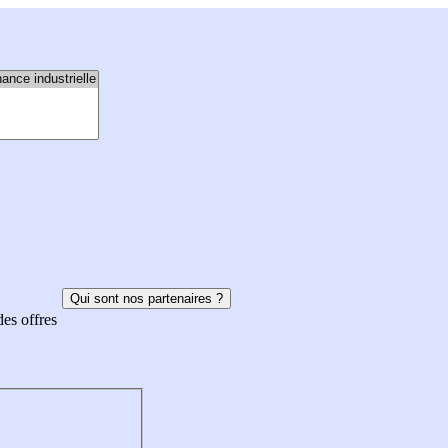
Qui sont nos partenaires ?
des offres