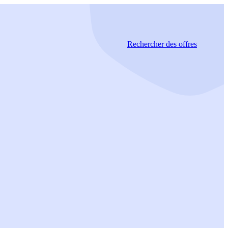
Rechercher
des offres