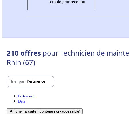
employeur reconnu
210 offres
pour Technicien de mainten
Rhin (67)
Trier par
Pertinence
Pertinence
Date
Afficher la carte
(contenu non-accessible)