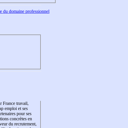
tre du domaine professionnel
r France travail,
p emploi et ses
rtenaires pour ses
tions concrètes en
veur du recrutement,