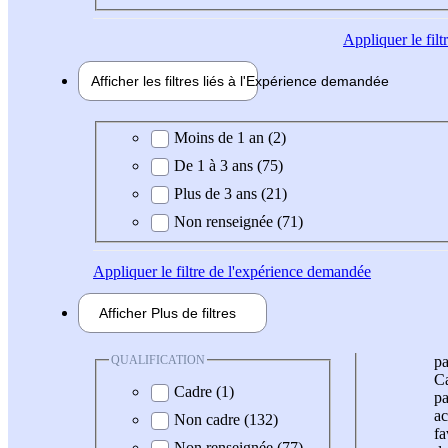
Appliquer
le fil
Afficher les filtres liés à l'
Expérience
demandée
Expérience demandée
Moins de 1 an (2)
De 1 à 3 ans (75)
Plus de 3 ans (21)
Non renseignée (71)
Appliquer
le filtre de l'expérience demandée
Afficher
Plus de
filtres
QUALIFICATION
pa
Ca
Cadre (1)
pa
ac
Non cadre (132)
fa
Non renseignée (77)