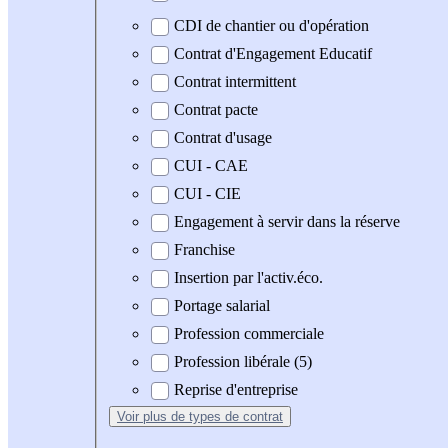
CDI de chantier ou d'opération
Contrat d'Engagement Educatif
Contrat intermittent
Contrat pacte
Contrat d'usage
CUI - CAE
CUI - CIE
Engagement à servir dans la réserve
Franchise
Insertion par l'activ.éco.
Portage salarial
Profession commerciale
Profession libérale (5)
Reprise d'entreprise
Voir plus
de types de contrat