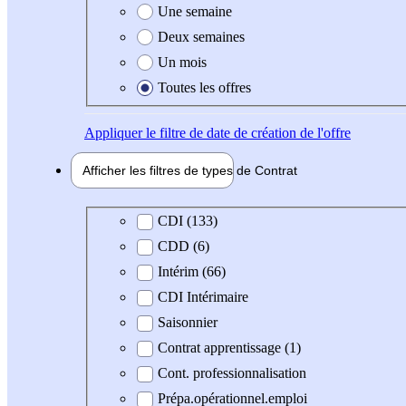
Une semaine
Deux semaines
Un mois
Toutes les offres
Appliquer
le filtre de date de création de l'offre
Afficher les filtres de types de
Contrat
Type de contrat
CDI (133)
CDD (6)
Intérim (66)
CDI Intérimaire
Saisonnier
Contrat apprentissage (1)
Cont. professionnalisation
Prépa.opérationnel.emploi