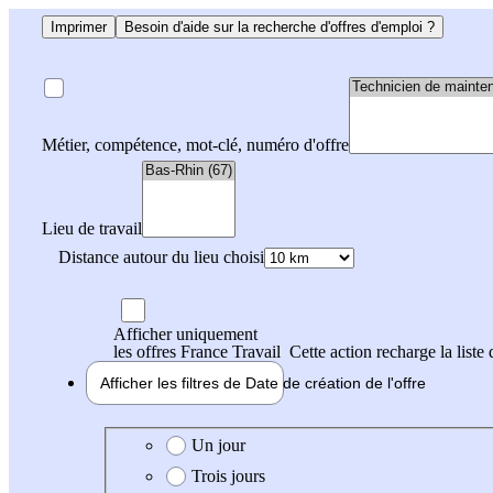
Imprimer
Besoin d'aide sur la recherche d'offres d'emploi ?
Métier, compétence, mot-clé, numéro d'offre
Lieu de travail
Distance autour du lieu choisi
Afficher uniquement
les offres France Travail
Cette action recharge la liste 
Afficher les filtres de
Date de création
de l'offre
Date de création de l'offre
Un jour
Trois jours