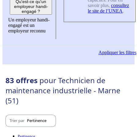
Qu'est-ce qu'un
savoir plus,
consultez
employeur handi-
le site de l’UNEA
.
engagé ?
Un employeur handi-
engagé est un
employeur reconnu
Appliquer
les filtres
83 offres
pour Technicien de
maintenance industrielle - Marne
(51)
Trier par
Pertinence
Pertinence