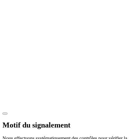
Motif du signalement
Nous effectuons systématiquement des contrôles pour vérifier la