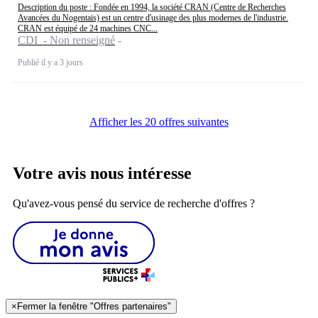
Description du poste : Fondée en 1994, la société CRAN (Centre de Recherches
Avancées du Nogentais) est un centre d'usinage des plus modernes de l'industrie.
CRAN est équipé de 24 machines CNC...
CDI - Non renseigné
Publié il y a 3 jours
Afficher les 20 offres suivantes
Votre avis nous intéresse
Qu'avez-vous pensé du service de recherche d'offres ?
×
Fermer la fenêtre "Offres partenaires"