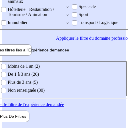
animaux
Spectacle
Hôtellerie - Restauration /
Tourisme / Animation
Sport
Immobilier
Transport / Logistique
Appliquer
le filtre du domaine professi
es filtres liés à l'
Expérience
demandée
ience demandée
Moins de 1 an (2)
De 1 à 3 ans (26)
Plus de 3 ans (5)
Non renseignée (30)
er
le filtre de l'expérience demandée
Plus De
Filtres