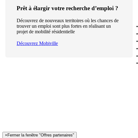
Prêt à élargir votre recherche d’emploi ?
Découvrez de nouveaux territoires où les chances de
trouver un emploi sont plus fortes en réalisant un
projet de mobilité résidentielle
Découvrez Mobiville
×
Fermer la fenêtre "Offres partenaires"