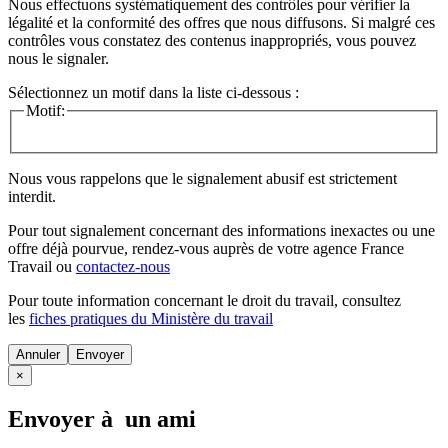
Nous effectuons systématiquement des contrôles pour vérifier la
légalité et la conformité des offres que nous diffusons. Si malgré ces
contrôles vous constatez des contenus inappropriés, vous pouvez
nous le signaler.
Sélectionnez un motif dans la liste ci-dessous :
Motif:
Nous vous rappelons que le signalement abusif est strictement
interdit.
Pour tout signalement concernant des
informations inexactes
ou une
offre déjà pourvue
, rendez-vous auprès de votre agence France
Travail ou
contactez-nous
Pour toute information concernant le
droit du travail
, consultez
les
fiches pratiques du Ministère du travail
Annuler
×
Envoyer à un ami