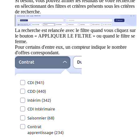
Si besoin, vous pouvez affiner les résultats de votre recherche
en sélectionnant des filtres et critères présents sous les critères
de recherche.
La recherche est relancée avec le filtre quand vous cliquez sur
le bouton « APPLIQUER LE FILTRE » ou quand le filtre se
ferme.
Pour certains d'entre eux, un compteur indique le nombre
d'offres correspondant.