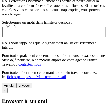
Nous effectuons systématiquement des contrôles pour vérifier la
légalité et la conformité des offres que nous diffusons. Si malgré ces
contrôles vous constatez des contenus inappropriés, vous pouvez
nous le signaler.
Sélectionnez un motif dans la liste ci-dessous :
Motif:
Nous vous rappelons que le signalement abusif est strictement
interdit.
Pour tout signalement concernant des
informations inexactes
ou une
offre déjà pourvue
, rendez-vous auprès de votre agence France
Travail ou
contactez-nous
Pour toute information concernant le
droit du travail
, consultez
les
fiches pratiques du Ministère du travail
Annuler
×
Envoyer à un ami