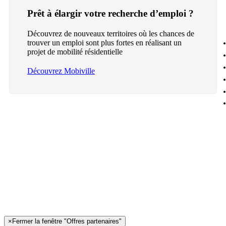
Prêt à élargir votre recherche d’emploi ?
Découvrez de nouveaux territoires où les chances de
trouver un emploi sont plus fortes en réalisant un
projet de mobilité résidentielle
Découvrez Mobiville
×
Fermer la fenêtre "Offres partenaires"