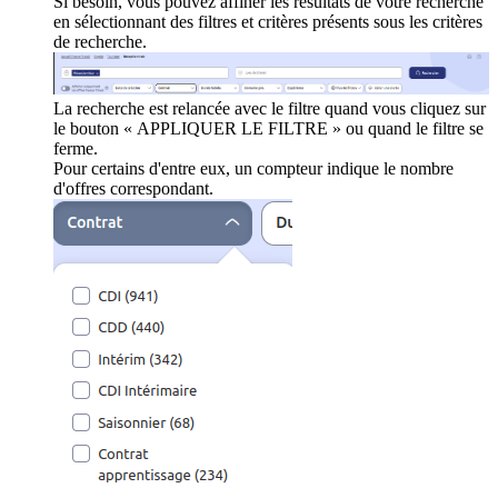
Si besoin, vous pouvez affiner les résultats de votre recherche
en sélectionnant des filtres et critères présents sous les critères
de recherche.
La recherche est relancée avec le filtre quand vous cliquez sur
le bouton « APPLIQUER LE FILTRE » ou quand le filtre se
ferme.
Pour certains d'entre eux, un compteur indique le nombre
d'offres correspondant.