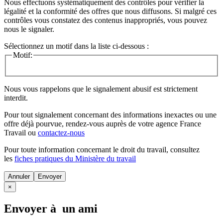
Nous effectuons systématiquement des contrôles pour vérifier la
légalité et la conformité des offres que nous diffusons. Si malgré ces
contrôles vous constatez des contenus inappropriés, vous pouvez
nous le signaler.
Sélectionnez un motif dans la liste ci-dessous :
Motif:
Nous vous rappelons que le signalement abusif est strictement
interdit.
Pour tout signalement concernant des
informations inexactes
ou une
offre déjà pourvue
, rendez-vous auprès de votre agence France
Travail ou
contactez-nous
Pour toute information concernant le
droit du travail
, consultez
les
fiches pratiques du Ministère du travail
Annuler
×
Envoyer à un ami