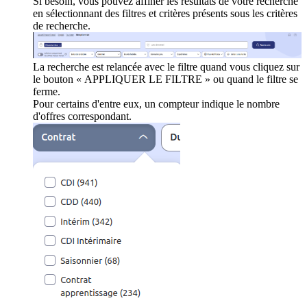
Si besoin, vous pouvez affiner les résultats de votre recherche
en sélectionnant des filtres et critères présents sous les critères
de recherche.
La recherche est relancée avec le filtre quand vous cliquez sur
le bouton « APPLIQUER LE FILTRE » ou quand le filtre se
ferme.
Pour certains d'entre eux, un compteur indique le nombre
d'offres correspondant.