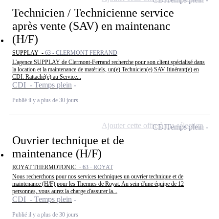
Technicien / Technicienne service
après vente (SAV) en maintenanc
(H/F)
SUPPLAY -
63 - CLERMONT FERRAND
L'agence SUPPLAY de Clermont-Ferrand recherche pour son client spécialisé dans
la location et la maintenance de matériels, un(e) Technicien(e) SAV Itinérant(e) en
CDI. Rattaché(e) au Service...
CDI - Temps plein
Publié il y a plus de 30 jours
Ajouter cette offre à ma sélection
CDI
Temps plein
Ouvrier technique et de
maintenance (H/F)
ROYAT THERMOTONIC -
63 - ROYAT
Nous recherchons pour nos services techniques un ouvrier technique et de
maintenance (H/F) pour les Thermes de Royat. Au sein d'une équipe de 12
personnes, vous aurez la charge d'assurer la...
CDI - Temps plein
Publié il y a plus de 30 jours