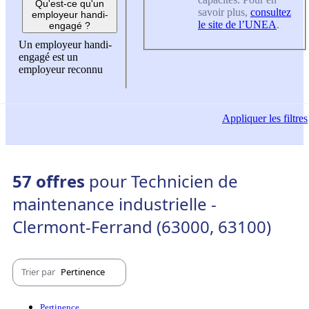
Qu'est-ce qu'un
savoir plus,
consultez
employeur handi-
le site de l’UNEA
.
engagé ?
Un employeur handi-
engagé est un
employeur reconnu
Appliquer
les filtres
57 offres
pour Technicien de
maintenance industrielle -
Clermont-Ferrand (63000, 63100)
Trier par
Pertinence
Pertinence