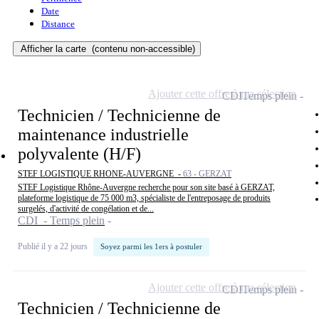
Date
Distance
Afficher la carte
(contenu non-accessible)
Ajouter cette offre à ma sélection
CDI
Temps plein
Technicien / Technicienne de
maintenance industrielle
polyvalente (H/F)
STEF LOGISTIQUE RHONE-AUVERGNE -
63 - GERZAT
STEF Logistique Rhône-Auvergne recherche pour son site basé à GERZAT,
plateforme logistique de 75 000 m3, spécialiste de l'entreposage de produits
surgelés, d'activité de congélation et de...
CDI - Temps plein
Publié il y a 22 jours
Soyez parmi les 1ers à postuler
Ajouter cette offre à ma sélection
CDI
Temps plein
Technicien / Technicienne de