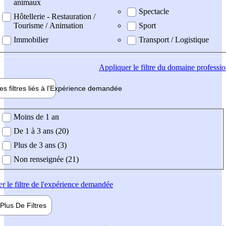
animaux
Spectacle
Hôtellerie - Restauration /
Tourisme / Animation
Sport
Immobilier
Transport / Logistique
Appliquer
le filtre du domaine professi
es filtres liés à l'
Expérience
demandée
ience demandée
Moins de 1 an
De 1 à 3 ans (20)
Plus de 3 ans (3)
Non renseignée (21)
er
le filtre de l'expérience demandée
Plus De
Filtres