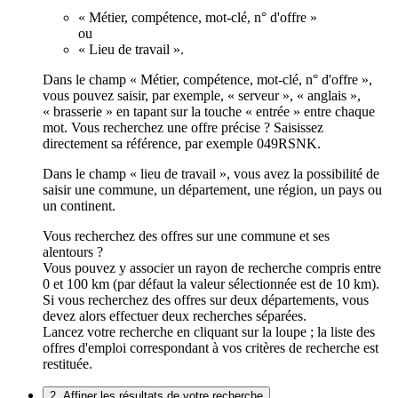
« Métier, compétence, mot-clé, n° d'offre »
ou
« Lieu de travail ».
Dans le champ « Métier, compétence, mot-clé, n° d'offre »,
vous pouvez saisir, par exemple, « serveur », « anglais »,
« brasserie » en tapant sur la touche « entrée » entre chaque
mot. Vous recherchez une offre précise ? Saisissez
directement sa référence, par exemple 049RSNK.
Dans le champ « lieu de travail », vous avez la possibilité de
saisir une commune, un département, une région, un pays ou
un continent.
Vous recherchez des offres sur une commune et ses
alentours ?
Vous pouvez y associer un rayon de recherche compris entre
0 et 100 km (par défaut la valeur sélectionnée est de 10 km).
Si vous recherchez des offres sur deux départements, vous
devez alors effectuer deux recherches séparées.
Lancez votre recherche en cliquant sur la loupe ; la liste des
offres d'emploi correspondant à vos critères de recherche est
restituée.
2. Affiner les résultats de votre recherche