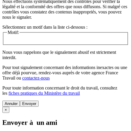
Nous effectuons systématiquement des contrôles pour vérifier la
légalité et la conformité des offres que nous diffusons. Si malgré ces
contrôles vous constatez des contenus inappropriés, vous pouvez
nous le signaler.
Sélectionnez un motif dans la liste ci-dessous :
Motif:
Nous vous rappelons que le signalement abusif est strictement
interdit.
Pour tout signalement concernant des
informations inexactes
ou une
offre déjà pourvue
, rendez-vous auprès de votre agence France
Travail ou
contactez-nous
Pour toute information concernant le
droit du travail
, consultez
les
fiches pratiques du Ministère du travail
Annuler
×
Envoyer à un ami