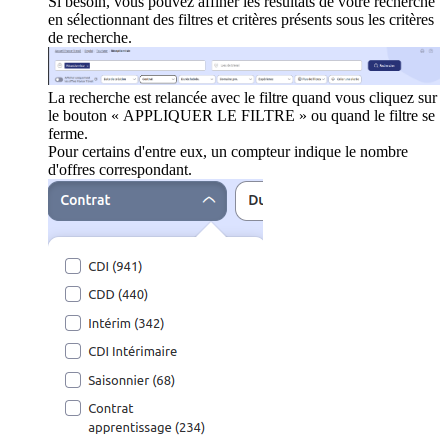
Si besoin, vous pouvez affiner les résultats de votre recherche
en sélectionnant des filtres et critères présents sous les critères
de recherche.
La recherche est relancée avec le filtre quand vous cliquez sur
le bouton « APPLIQUER LE FILTRE » ou quand le filtre se
ferme.
Pour certains d'entre eux, un compteur indique le nombre
d'offres correspondant.