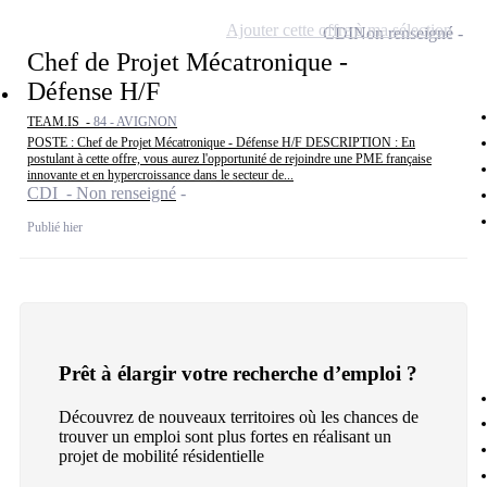
Ajouter cette offre à ma sélection
CDI
Non renseigné
Chef de Projet Mécatronique -
Défense H/F
TEAM.IS -
84 - AVIGNON
POSTE : Chef de Projet Mécatronique - Défense H/F DESCRIPTION : En
postulant à cette offre, vous aurez l'opportunité de rejoindre une PME française
innovante et en hypercroissance dans le secteur de...
CDI - Non renseigné
Publié hier
Prêt à élargir votre recherche d’emploi ?
Découvrez de nouveaux territoires où les chances de
trouver un emploi sont plus fortes en réalisant un
projet de mobilité résidentielle