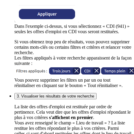
Dans l'exemple ci-dessus, si vous sélectionnez « CDI (941) »
seules les offres d'emploi en CDI vous seront restituées.
Si vous obtenez trop peu de résultats, vous pouvez supprimer
certains mots-clés ou certains filtres et critères et relancer votre
recherche.
Les filtres appliqués à votre recherche apparaissent de la façon
suivante :
Vous pouvez supprimer les filtres un par un ou tout
réinitialiser en cliquant sur le bouton « Tout réinitialiser ».
3. Visualiser les résultats de votre recherche
La liste des offres d'emploi est restituée par ordre de
pertinence. Cela veut dire que les offres d'emploi répondant le
plus à vos critères
s'affichent en premier
.
Vous avez renseigné le champ « Lieu de travail » ? La liste
restitue les offres répondant le plus à vos critères. Parmi
celles-ci sont d'abord restituées les offres dont le lieu de travail