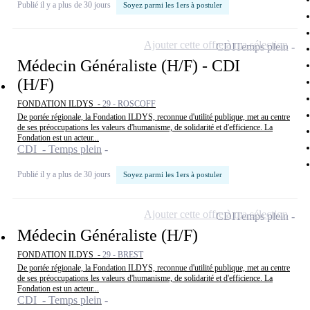
Publié il y a plus de 30 jours
Soyez parmi les 1ers à postuler
Ajouter cette offre à ma sélection
CDI
Temps plein
Médecin Généraliste (H/F) - CDI
(H/F)
FONDATION ILDYS -
29 - ROSCOFF
De portée régionale, la Fondation ILDYS, reconnue d'utilité publique, met au centre
de ses préoccupations les valeurs d'humanisme, de solidarité et d'efficience. La
Fondation est un acteur...
CDI - Temps plein
Publié il y a plus de 30 jours
Soyez parmi les 1ers à postuler
Ajouter cette offre à ma sélection
CDI
Temps plein
Médecin Généraliste (H/F)
FONDATION ILDYS -
29 - BREST
De portée régionale, la Fondation ILDYS, reconnue d'utilité publique, met au centre
de ses préoccupations les valeurs d'humanisme, de solidarité et d'efficience. La
Fondation est un acteur...
CDI - Temps plein