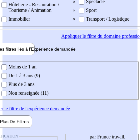
Spectacle
Hôtellerie - Restauration /
Tourisme / Animation
Sport
Immobilier
Transport / Logistique
Appliquer
le filtre du domaine professi
es filtres liés à l'
Expérience
demandée
ience demandée
Moins de 1 an
De 1 à 3 ans (9)
Plus de 3 ans
Non renseignée (11)
er
le filtre de l'expérience demandée
Plus De
Filtres
IFICATION
par France travail,