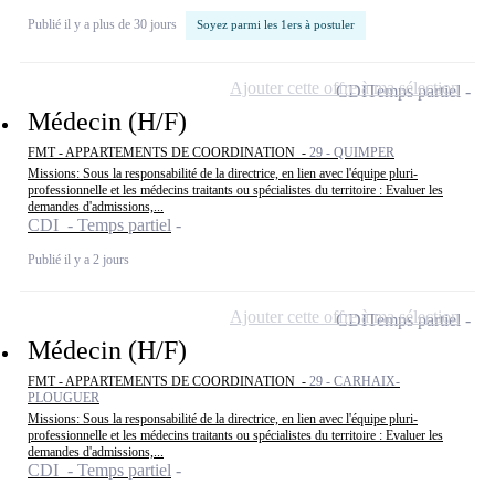
Publié il y a plus de 30 jours
Soyez parmi les 1ers à postuler
Ajouter cette offre à ma sélection
CDI
Temps partiel
Médecin (H/F)
FMT - APPARTEMENTS DE COORDINATION -
29 - QUIMPER
Missions: Sous la responsabilité de la directrice, en lien avec l'équipe pluri-
professionnelle et les médecins traitants ou spécialistes du territoire : Evaluer les
demandes d'admissions,...
CDI - Temps partiel
Publié il y a 2 jours
Ajouter cette offre à ma sélection
CDI
Temps partiel
Médecin (H/F)
FMT - APPARTEMENTS DE COORDINATION -
29 - CARHAIX-
PLOUGUER
Missions: Sous la responsabilité de la directrice, en lien avec l'équipe pluri-
professionnelle et les médecins traitants ou spécialistes du territoire : Evaluer les
demandes d'admissions,...
CDI - Temps partiel