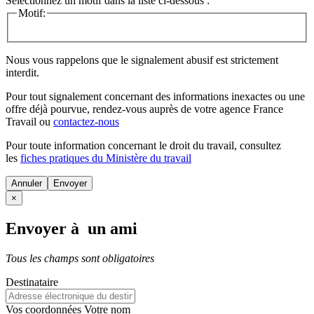
Sélectionnez un motif dans la liste ci-dessous :
Motif:
Nous vous rappelons que le signalement abusif est strictement
interdit.
Pour tout signalement concernant des
informations inexactes
ou une
offre déjà pourvue
, rendez-vous auprès de votre agence France
Travail ou
contactez-nous
Pour toute information concernant le
droit du travail
, consultez
les
fiches pratiques du Ministère du travail
Annuler
×
Envoyer à un ami
Tous les champs sont obligatoires
Destinataire
Vos coordonnées
Votre nom