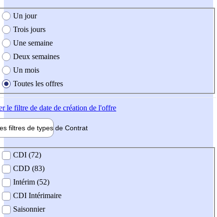
e création de l'offre
Un jour
Trois jours
Une semaine
Deux semaines
Un mois
Toutes les offres
er
le filtre de date de création de l'offre
les filtres de types de
Contrat
de contrat
CDI (72)
CDD (83)
Intérim (52)
CDI Intérimaire
Saisonnier