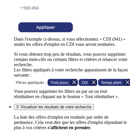
Dans l'exemple ci-dessus, si vous sélectionnez « CDI (941) »
seules les offres d'emploi en CDI vous seront restituées.
Si vous obtenez trop peu de résultats, vous pouvez supprimer
certains mots-clés ou certains filtres et critères et relancer votre
recherche.
Les filtres appliqués à votre recherche apparaissent de la façon
suivante :
Vous pouvez supprimer les filtres un par un ou tout
réinitialiser en cliquant sur le bouton « Tout réinitialiser ».
3. Visualiser les résultats de votre recherche
La liste des offres d'emploi est restituée par ordre de
pertinence. Cela veut dire que les offres d'emploi répondant le
plus à vos critères
s'affichent en premier
.