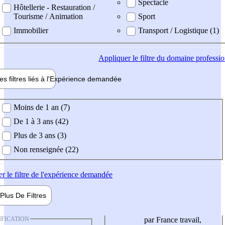
Spectacle
Hôtellerie - Restauration /
Tourisme / Animation
Sport
Immobilier
Transport / Logistique (1)
Appliquer
le filtre du domaine professi
es filtres liés à l'
Expérience
demandée
ience demandée
Moins de 1 an (7)
De 1 à 3 ans (42)
Plus de 3 ans (3)
Non renseignée (22)
er
le filtre de l'expérience demandée
Plus De
Filtres
IFICATION
par France travail,