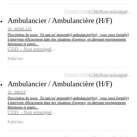
Ajouter cette offre à ma sélection
CDD
Non renseigné
Ambulancier / Ambulancière (H/F)
29 - MORLAIX
Description du poste : En tant qu' apprenti(e) ambulancier(ère) , vous serez formé(e)
à intervenir efficacement dans des situations d'urgence, en alternant enseignements
théoriques et stages...
CDD - Non renseigné
Publié hier
Ajouter cette offre à ma sélection
CDD
Non renseigné
Ambulancier / Ambulancière (H/F)
29 - BREST
Description du poste : En tant qu' apprenti(e) ambulancier(ère) , vous serez formé(e)
à intervenir efficacement dans des situations d'urgence, en alternant enseignements
théoriques et stages...
CDD - Non renseigné
Publié hier