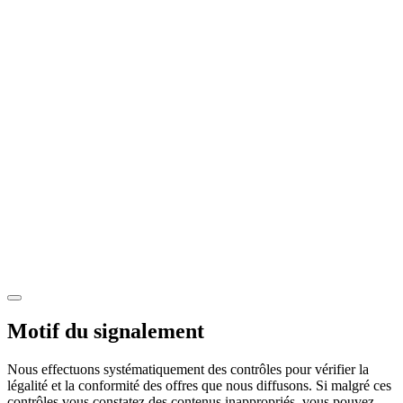
Motif du signalement
Nous effectuons systématiquement des contrôles pour vérifier la
légalité et la conformité des offres que nous diffusons. Si malgré ces
contrôles vous constatez des contenus inappropriés, vous pouvez