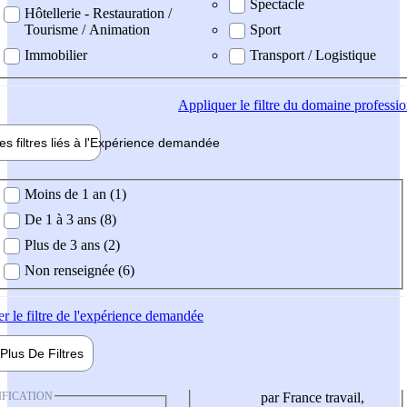
Spectacle
Hôtellerie - Restauration /
Tourisme / Animation
Sport
Immobilier
Transport / Logistique
Appliquer
le filtre du domaine professi
es filtres liés à l'
Expérience
demandée
ience demandée
Moins de 1 an (1)
De 1 à 3 ans (8)
Plus de 3 ans (2)
Non renseignée (6)
er
le filtre de l'expérience demandée
Plus De
Filtres
IFICATION
par France travail,