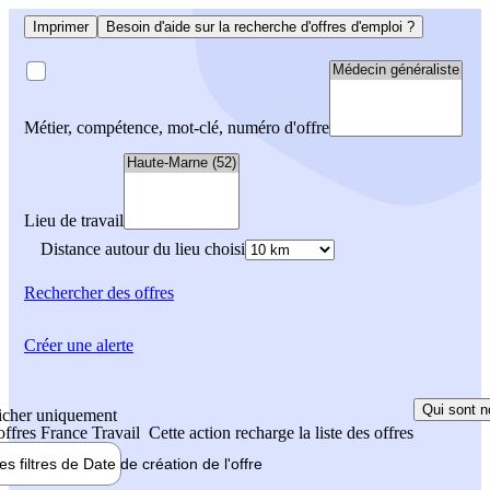
Imprimer
Besoin d'aide sur la recherche d'offres d'emploi ?
Métier, compétence, mot-clé, numéro d'offre
Lieu de travail
Distance autour du lieu choisi
Rechercher
des offres
Créer une alerte
Qui sont n
icher uniquement
 offres France Travail
Cette action recharge la liste des offres
les filtres de
Date de création
de l'offre