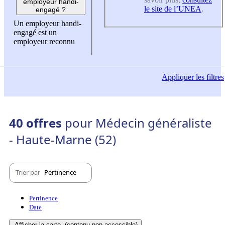
employeur handi-
le site de l’UNEA
.
engagé ?
Un employeur handi-
engagé est un
employeur reconnu
Appliquer
les filtres
40 offres
pour Médecin généraliste
- Haute-Marne (52)
Trier par
Pertinence
Pertinence
Date
Afficher la carte
(contenu non-accessible)