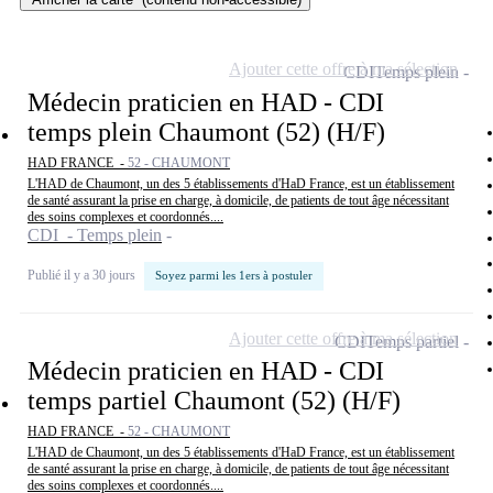
Ajouter cette offre à ma sélection
CDI
Temps plein
Médecin praticien en HAD - CDI
temps plein Chaumont (52) (H/F)
HAD FRANCE -
52 - CHAUMONT
L'HAD de Chaumont, un des 5 établissements d'HaD France, est un établissement
de santé assurant la prise en charge, à domicile, de patients de tout âge nécessitant
des soins complexes et coordonnés....
CDI - Temps plein
Publié il y a 30 jours
Soyez parmi les 1ers à postuler
Ajouter cette offre à ma sélection
CDI
Temps partiel
Médecin praticien en HAD - CDI
temps partiel Chaumont (52) (H/F)
HAD FRANCE -
52 - CHAUMONT
L'HAD de Chaumont, un des 5 établissements d'HaD France, est un établissement
de santé assurant la prise en charge, à domicile, de patients de tout âge nécessitant
des soins complexes et coordonnés....