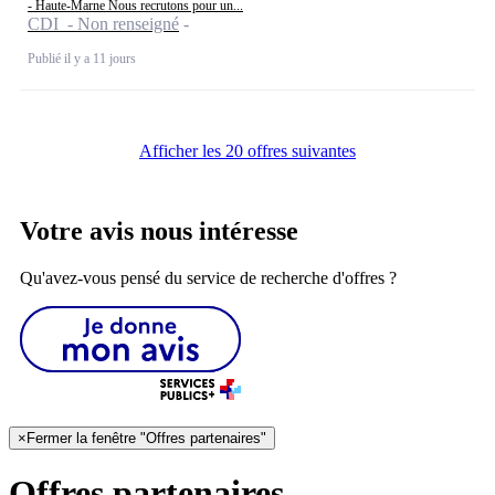
- Haute-Marne Nous recrutons pour un...
CDI - Non renseigné
Publié il y a 11 jours
Afficher les 20 offres suivantes
Votre avis nous intéresse
Qu'avez-vous pensé du service de recherche d'offres ?
×
Fermer la fenêtre "Offres partenaires"
Offres partenaires