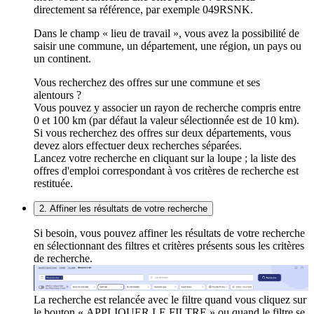
directement sa référence, par exemple 049RSNK.
Dans le champ « lieu de travail », vous avez la possibilité de
saisir une commune, un département, une région, un pays ou
un continent.
Vous recherchez des offres sur une commune et ses
alentours ?
Vous pouvez y associer un rayon de recherche compris entre
0 et 100 km (par défaut la valeur sélectionnée est de 10 km).
Si vous recherchez des offres sur deux départements, vous
devez alors effectuer deux recherches séparées.
Lancez votre recherche en cliquant sur la loupe ; la liste des
offres d'emploi correspondant à vos critères de recherche est
restituée.
2. Affiner les résultats de votre recherche
Si besoin, vous pouvez affiner les résultats de votre recherche
en sélectionnant des filtres et critères présents sous les critères
de recherche.
La recherche est relancée avec le filtre quand vous cliquez sur
le bouton « APPLIQUER LE FILTRE » ou quand le filtre se