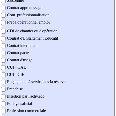
Saisonnier
Contrat apprentissage
Cont. professionnalisation
Prépa.opérationnel.emploi
CDI de chantier ou d'opération
Contrat d'Engagement Educatif
Contrat intermittent
Contrat pacte
Contrat d'usage
CUI - CAE
CUI - CIE
Engagement à servir dans la réserve
Franchise
Insertion par l'activ.éco.
Portage salarial
Profession commerciale