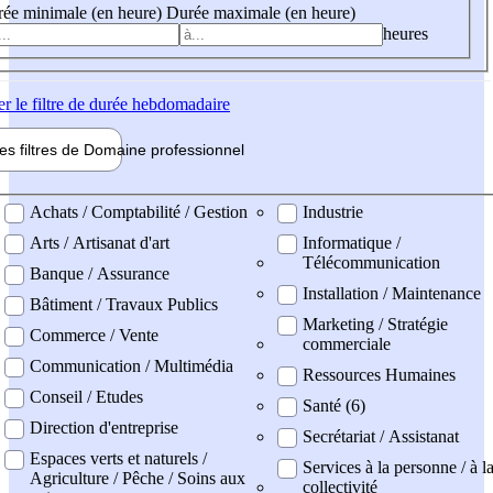
ée minimale (en heure)
Durée maximale (en heure)
heures
er
le filtre de durée hebdomadaire
les filtres de
Domaine pro
fessionnel
ne professionel
Achats / Comptabilité / Gestion
Industrie
Arts / Artisanat d'art
Informatique /
Télécommunication
Banque / Assurance
Installation / Maintenance
Bâtiment / Travaux Publics
Marketing / Stratégie
Commerce / Vente
commerciale
Communication / Multimédia
Ressources Humaines
Conseil / Etudes
Santé (6)
Direction d'entreprise
Secrétariat / Assistanat
Espaces verts et naturels /
Services à la personne / à l
Agriculture / Pêche / Soins aux
collectivité