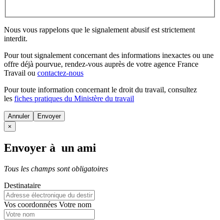
Nous vous rappelons que le signalement abusif est strictement
interdit.
Pour tout signalement concernant des
informations inexactes
ou une
offre déjà pourvue
, rendez-vous auprès de votre agence France
Travail ou
contactez-nous
Pour toute information concernant le
droit du travail
, consultez
les
fiches pratiques du Ministère du travail
Annuler
×
Envoyer à un ami
Tous les champs sont obligatoires
Destinataire
Vos coordonnées
Votre nom