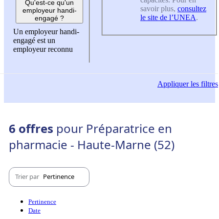
Qu'est-ce qu'un
savoir plus,
consultez
employeur handi-
le site de l’UNEA
.
engagé ?
Un employeur handi-
engagé est un
employeur reconnu
Appliquer
les filtres
6 offres
pour Préparatrice en
pharmacie - Haute-Marne (52)
Trier par
Pertinence
Pertinence
Date