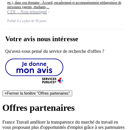
etc.), dans son domaine - Accueil, encadrement et accompagnement pédagogique de
personnes (agents, étudiants,...
CDI - Non renseigné
Publié il y a plus de 30 jours
Votre avis nous intéresse
Qu'avez-vous pensé du service de recherche d'offres ?
×
Fermer la fenêtre "Offres partenaires"
Offres partenaires
France Travail améliore la transparence du marché du travail en
vous proposant plus d'opportunités d'emploi grâce à ses partenaires