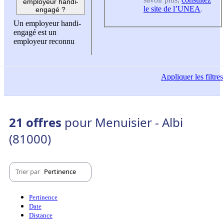
employeur handi-
le site de l’UNEA
.
engagé ?
Un employeur handi-
engagé est un
employeur reconnu
Appliquer
les filtres
21 offres
pour Menuisier - Albi
(81000)
Trier par
Pertinence
Pertinence
Date
Distance