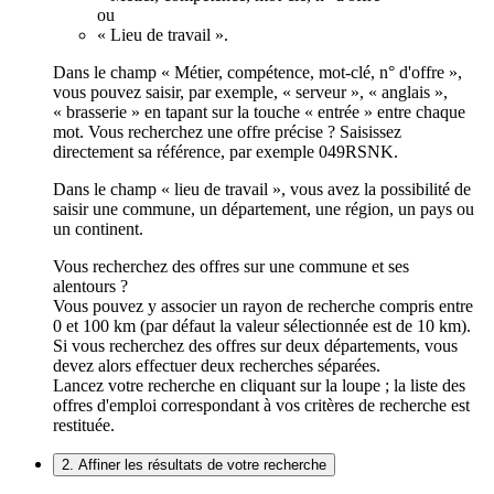
ou
« Lieu de travail ».
Dans le champ « Métier, compétence, mot-clé, n° d'offre »,
vous pouvez saisir, par exemple, « serveur », « anglais »,
« brasserie » en tapant sur la touche « entrée » entre chaque
mot. Vous recherchez une offre précise ? Saisissez
directement sa référence, par exemple 049RSNK.
Dans le champ « lieu de travail », vous avez la possibilité de
saisir une commune, un département, une région, un pays ou
un continent.
Vous recherchez des offres sur une commune et ses
alentours ?
Vous pouvez y associer un rayon de recherche compris entre
0 et 100 km (par défaut la valeur sélectionnée est de 10 km).
Si vous recherchez des offres sur deux départements, vous
devez alors effectuer deux recherches séparées.
Lancez votre recherche en cliquant sur la loupe ; la liste des
offres d'emploi correspondant à vos critères de recherche est
restituée.
2. Affiner les résultats de votre recherche