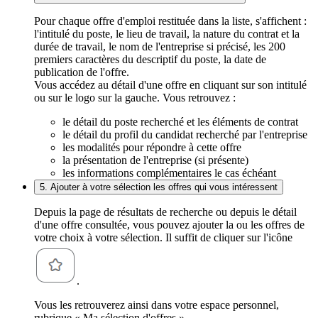
Pour chaque offre d'emploi restituée dans la liste, s'affichent :
l'intitulé du poste, le lieu de travail, la nature du contrat et la
durée de travail, le nom de l'entreprise si précisé, les 200
premiers caractères du descriptif du poste, la date de
publication de l'offre.
Vous accédez au détail d'une offre en cliquant sur son intitulé
ou sur le logo sur la gauche. Vous retrouvez :
le détail du poste recherché et les éléments de contrat
le détail du profil du candidat recherché par l'entreprise
les modalités pour répondre à cette offre
la présentation de l'entreprise (si présente)
les informations complémentaires le cas échéant
5. Ajouter à votre sélection les offres qui vous intéressent
Depuis la page de résultats de recherche ou depuis le détail
d'une offre consultée, vous pouvez ajouter la ou les offres de
votre choix à votre sélection. Il suffit de cliquer sur l'icône
.
Vous les retrouverez ainsi dans votre espace personnel,
rubrique « Ma sélection d'offres ».