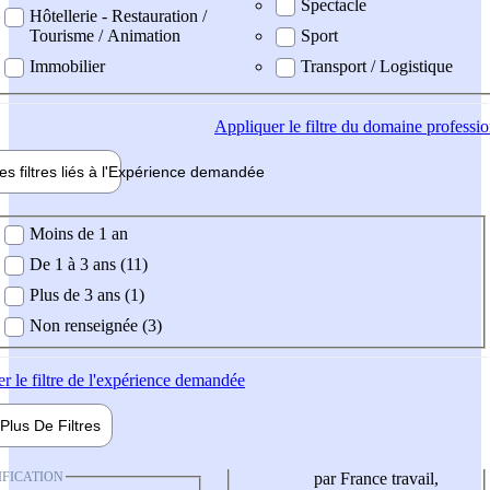
Spectacle
Hôtellerie - Restauration /
Tourisme / Animation
Sport
Immobilier
Transport / Logistique
Appliquer
le filtre du domaine professi
es filtres liés à l'
Expérience
demandée
ience demandée
Moins de 1 an
De 1 à 3 ans (11)
Plus de 3 ans (1)
Non renseignée (3)
er
le filtre de l'expérience demandée
Plus De
Filtres
IFICATION
par France travail,