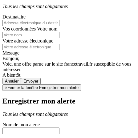
Tous les champs sont obligatoires
Destinataire
Vos coordonnées
Votre nom
Votre adresse électronique
Message
Bonjour,
Voici une offre parue sur le site francetravail.fr susceptible de vous
intéresser.
A bientôt.
Annuler
×
Fermer la fenêtre Enregistrer mon alerte
Enregistrer mon alerte
Tous les champs sont obligatoires
Nom de mon alerte