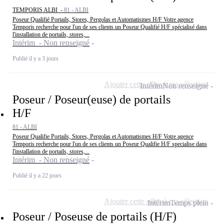
TEMPORIS ALBI -
81 - ALBI
Poseur Qualifié Portails, Stores, Pergolas et Automatismes H/F Votre agence
Temporis recherche pour l'un de ses clients un Poseur Qualifié H/F spécialisé dans
l'installation de portails, stores,...
Intérim - Non renseigné
Publié il y a 3 jours
Ajouter cette offre à ma sélection
Intérim
Non renseigné
Poseur / Poseur(euse) de portails
H/F
81 - ALBI
Poseur Qualifie Portails, Stores, Pergolas et Automatismes H/F Votre agence
Temporis recherche pour l'un de ses clients un Poseur Qualifie H/F specialise dans
l'installation de portails, stores,...
Intérim - Non renseigné
Publié il y a 22 jours
Ajouter cette offre à ma sélection
Intérim
Temps plein
Poseur / Poseuse de portails (H/F)