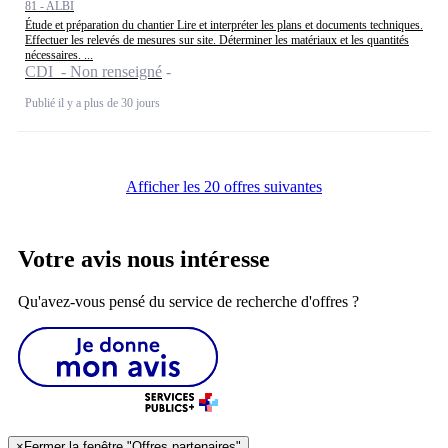
81 - ALBI
Étude et préparation du chantier Lire et interpréter les plans et documents techniques.
Effectuer les relevés de mesures sur site. Déterminer les matériaux et les quantités
nécessaires. ...
CDI - Non renseigné
Publié il y a plus de 30 jours
Afficher les 20 offres suivantes
Votre avis nous intéresse
Qu'avez-vous pensé du service de recherche d'offres ?
×
Fermer la fenêtre "Offres partenaires"