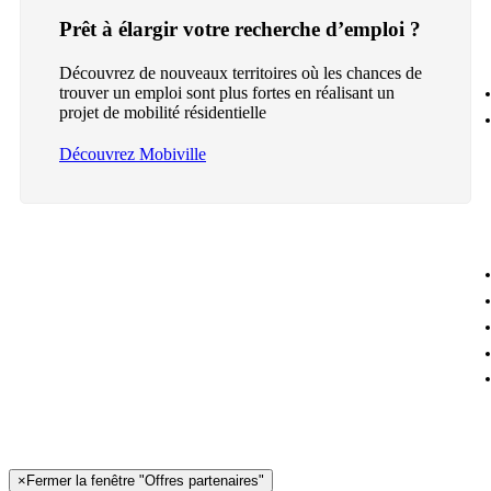
Prêt à élargir votre recherche d’emploi ?
Découvrez de nouveaux territoires où les chances de
trouver un emploi sont plus fortes en réalisant un
projet de mobilité résidentielle
Découvrez Mobiville
×
Fermer la fenêtre "Offres partenaires"