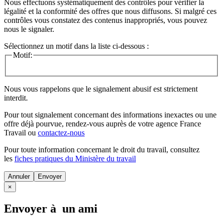
Nous effectuons systématiquement des contrôles pour vérifier la
légalité et la conformité des offres que nous diffusons. Si malgré ces
contrôles vous constatez des contenus inappropriés, vous pouvez
nous le signaler.
Sélectionnez un motif dans la liste ci-dessous :
Motif:
Nous vous rappelons que le signalement abusif est strictement
interdit.
Pour tout signalement concernant des
informations inexactes
ou une
offre déjà pourvue
, rendez-vous auprès de votre agence France
Travail ou
contactez-nous
Pour toute information concernant le
droit du travail
, consultez
les
fiches pratiques du Ministère du travail
Annuler
×
Envoyer à un ami