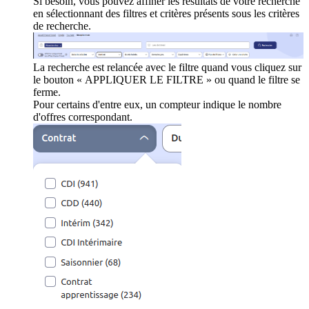
Si besoin, vous pouvez affiner les résultats de votre recherche
en sélectionnant des filtres et critères présents sous les critères
de recherche.
La recherche est relancée avec le filtre quand vous cliquez sur
le bouton « APPLIQUER LE FILTRE » ou quand le filtre se
ferme.
Pour certains d'entre eux, un compteur indique le nombre
d'offres correspondant.