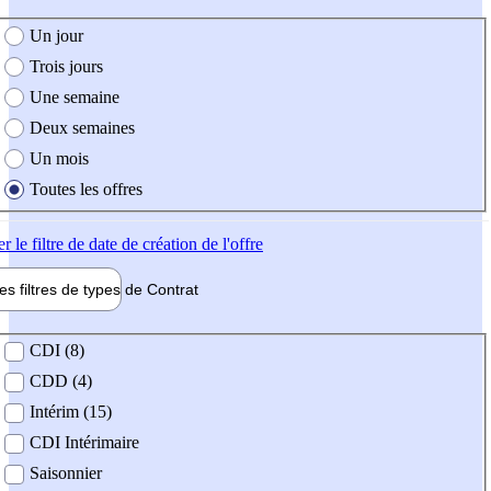
e création de l'offre
Un jour
Trois jours
Une semaine
Deux semaines
Un mois
Toutes les offres
er
le filtre de date de création de l'offre
les filtres de types de
Contrat
de contrat
CDI (8)
CDD (4)
Intérim (15)
CDI Intérimaire
Saisonnier