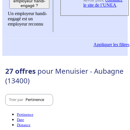
employeur handi-
le site de l’UNEA
.
engagé ?
Un employeur handi-
engagé est un
employeur reconnu
Appliquer
les filtres
27 offres
pour Menuisier - Aubagne
(13400)
Trier par
Pertinence
Pertinence
Date
Distance