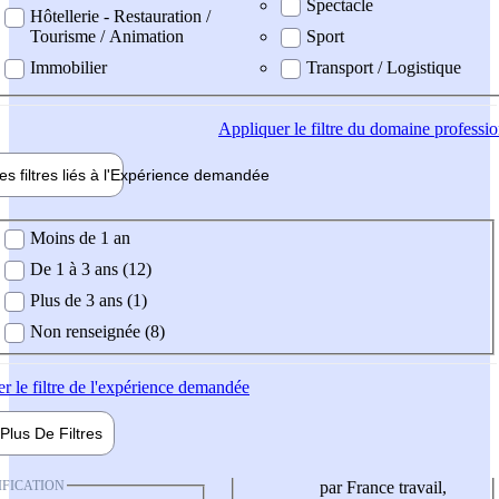
Spectacle
Hôtellerie - Restauration /
Tourisme / Animation
Sport
Immobilier
Transport / Logistique
Appliquer
le filtre du domaine professi
es filtres liés à l'
Expérience
demandée
ience demandée
Moins de 1 an
De 1 à 3 ans (12)
Plus de 3 ans (1)
Non renseignée (8)
er
le filtre de l'expérience demandée
Plus De
Filtres
IFICATION
par France travail,