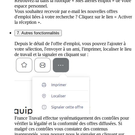
Retrouvez-la dans la rubrique « Mes alertes emploi » de votre
espace personnel.
Vous souhaitez recevoir par e-mail les nouvelles offres
d'emploi liées à votre recherche ? Cliquez sur le lien « Activer
la réception ».
7. Autres fonctionnalités
Depuis le détail de l'offre d'emploi, vous pouvez l'ajouter à
votre sélection, l'envoyer à un ami, l'imprimer, localiser le lieu
de travail et la signaler en cliquant sur :
France Travail effectue systématiquement des contrôles pour
vérifier la légalité et la conformité des offres diffusées. Si
malgré ces contrôles vous constatez des contenus
inappropriés, vous pouvez nous le signaler en cliquant sur