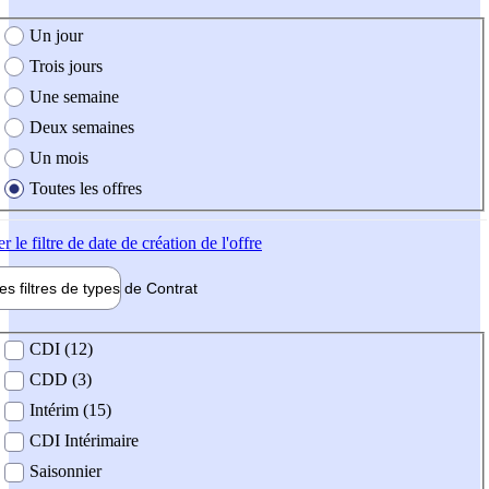
e création de l'offre
Un jour
Trois jours
Une semaine
Deux semaines
Un mois
Toutes les offres
er
le filtre de date de création de l'offre
les filtres de types de
Contrat
de contrat
CDI (12)
CDD (3)
Intérim (15)
CDI Intérimaire
Saisonnier