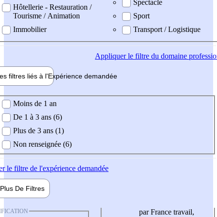
Spectacle
Hôtellerie - Restauration /
Tourisme / Animation
Sport
Immobilier
Transport / Logistique
Appliquer
le filtre du domaine professi
es filtres liés à l'
Expérience
demandée
ience demandée
Moins de 1 an
De 1 à 3 ans (6)
Plus de 3 ans (1)
Non renseignée (6)
er
le filtre de l'expérience demandée
Plus De
Filtres
IFICATION
par France travail,