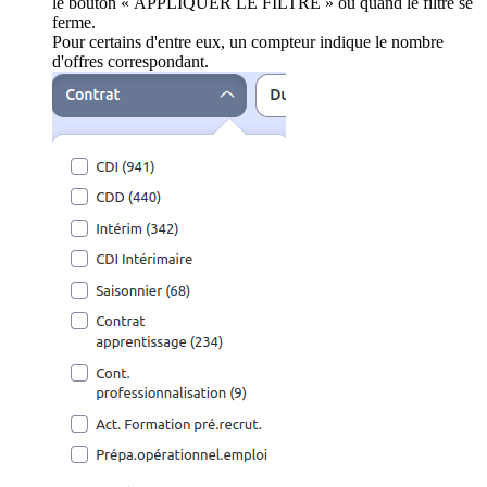
le bouton « APPLIQUER LE FILTRE » ou quand le filtre se
ferme.
Pour certains d'entre eux, un compteur indique le nombre
d'offres correspondant.