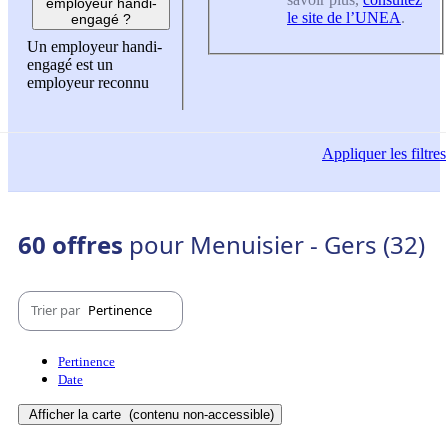
employeur handi-
le site de l’UNEA
.
engagé ?
Un employeur handi-
engagé est un
employeur reconnu
Appliquer
les filtres
60 offres
pour Menuisier - Gers (32)
Trier par
Pertinence
Pertinence
Date
Afficher la carte
(contenu non-accessible)