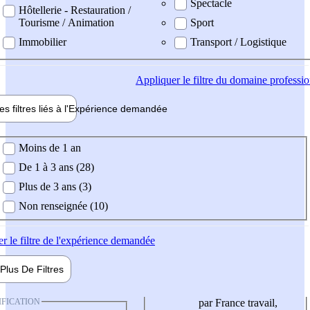
Spectacle
Hôtellerie - Restauration /
Tourisme / Animation
Sport
Immobilier
Transport / Logistique
Appliquer
le filtre du domaine professi
es filtres liés à l'
Expérience
demandée
ience demandée
Moins de 1 an
De 1 à 3 ans (28)
Plus de 3 ans (3)
Non renseignée (10)
er
le filtre de l'expérience demandée
Plus De
Filtres
IFICATION
par France travail,