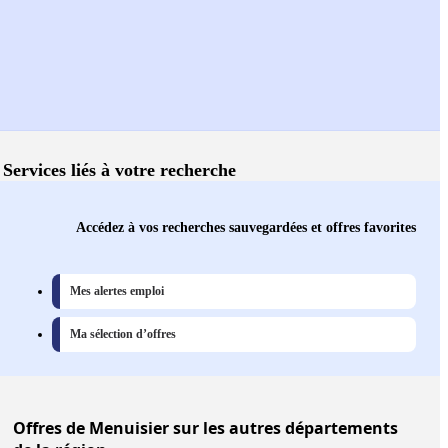
Services liés à votre recherche
Accédez à vos recherches sauvegardées et offres favorites
Mes alertes emploi
Ma sélection d’offres
Offres
de Menuisier sur les autres départements