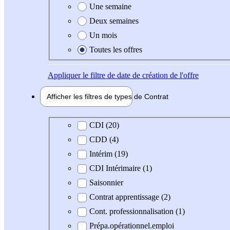
Une semaine
Deux semaines
Un mois
Toutes les offres
Appliquer
le filtre de date de création de l'offre
Afficher les filtres de types de
Contrat
Type de contrat
CDI (20)
CDD (4)
Intérim (19)
CDI Intérimaire (1)
Saisonnier
Contrat apprentissage (2)
Cont. professionnalisation (1)
Prépa.opérationnel.emploi