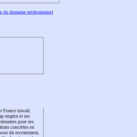
tre du domaine professionnel
r France travail,
p emploi et ses
rtenaires pour ses
tions concrètes en
veur du recrutement,