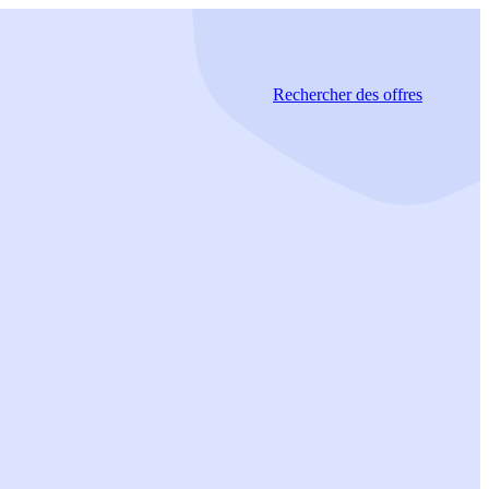
Rechercher
des offres