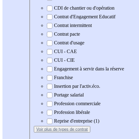
CDI de chantier ou d'opération
Contrat d'Engagement Educatif
Contrat intermittent
Contrat pacte
Contrat d'usage
CUI - CAE
CUI - CIE
Engagement à servir dans la réserve
Franchise
Insertion par l'activ.éco.
Portage salarial
Profession commerciale
Profession libérale
Reprise d'entreprise (1)
Voir plus
de types de contrat