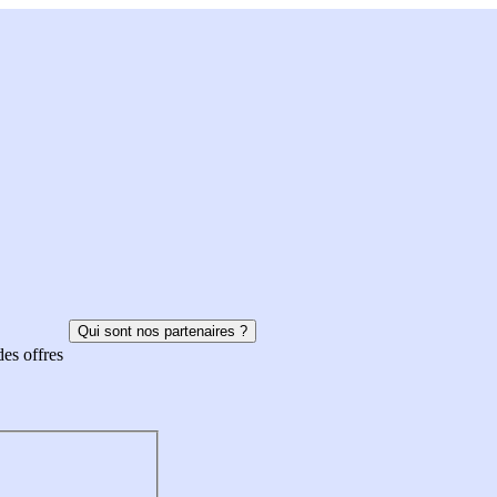
Qui sont nos partenaires ?
des offres