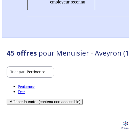
employeur reconnu
45 offres
pour Menuisier - Aveyron (1
Trier par
Pertinence
Pertinence
Date
Afficher la carte
(contenu non-accessible)