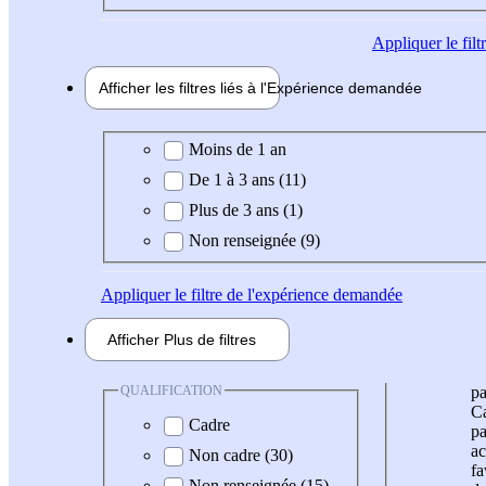
Appliquer
le fil
Afficher les filtres liés à l'
Expérience
demandée
Expérience demandée
Moins de 1 an
De 1 à 3 ans (11)
Plus de 3 ans (1)
Non renseignée (9)
Appliquer
le filtre de l'expérience demandée
Afficher
Plus de
filtres
QUALIFICATION
pa
Ca
Cadre
pa
ac
Non cadre (30)
fa
Non renseignée (15)