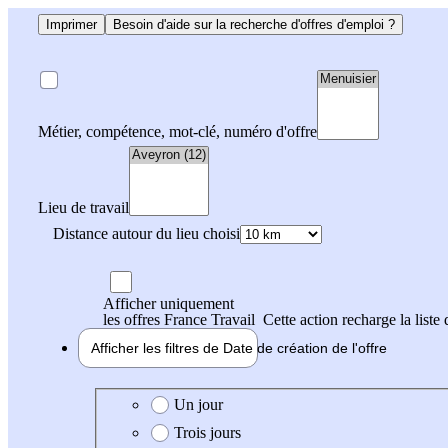
Imprimer
Besoin d'aide sur la recherche d'offres d'emploi ?
Métier, compétence, mot-clé, numéro d'offre
Lieu de travail
Distance autour du lieu choisi
Afficher uniquement
les offres France Travail
Cette action recharge la liste 
Afficher les filtres de
Date de création
de l'offre
Date de création de l'offre
Un jour
Trois jours