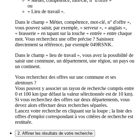
« Métier, compétence, mot-clé, n° d'offre »
ou
« Lieu de travail ».
Dans le champ « Métier, compétence, mot-clé, n° d'offre »,
vous pouvez saisir, par exemple, « serveur », « anglais »,
« brasserie » en tapant sur la touche « entrée » entre chaque
mot. Vous recherchez une offre précise ? Saisissez
directement sa référence, par exemple 049RSNK.
Dans le champ « lieu de travail », vous avez la possibilité de
saisir une commune, un département, une région, un pays ou
un continent.
Vous recherchez des offres sur une commune et ses
alentours ?
Vous pouvez y associer un rayon de recherche compris entre
0 et 100 km (par défaut la valeur sélectionnée est de 10 km).
Si vous recherchez des offres sur deux départements, vous
devez alors effectuer deux recherches séparées.
Lancez votre recherche en cliquant sur la loupe ; la liste des
offres d'emploi correspondant à vos critères de recherche est
restituée.
2. Affiner les résultats de votre recherche