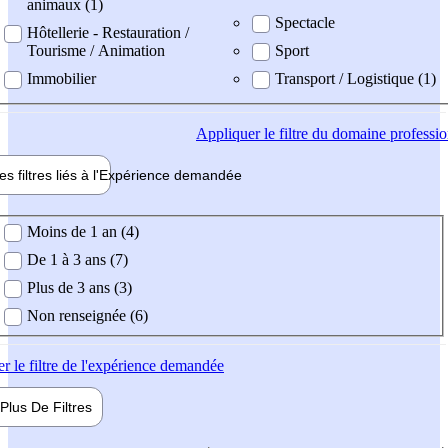
animaux (1)
Spectacle
Hôtellerie - Restauration /
Tourisme / Animation
Sport
Immobilier
Transport / Logistique (1)
Appliquer
le filtre du domaine professi
es filtres liés à l'
Expérience
demandée
ience demandée
Moins de 1 an (4)
De 1 à 3 ans (7)
Plus de 3 ans (3)
Non renseignée (6)
er
le filtre de l'expérience demandée
Plus De
Filtres