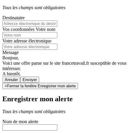
Tous les champs sont obligatoires
Destinataire
Vos coordonnées
Votre nom
Votre adresse électronique
Message
Bonjour,
Voici une offre parue sur le site francetravail.fr susceptible de vous
intéresser.
A bientôt.
Annuler
×
Fermer la fenêtre Enregistrer mon alerte
Enregistrer mon alerte
Tous les champs sont obligatoires
Nom de mon alerte