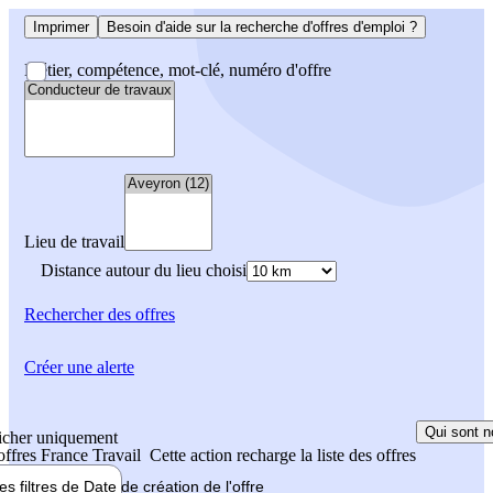
Imprimer
Besoin d'aide sur la recherche d'offres d'emploi ?
Métier, compétence, mot-clé, numéro d'offre
Lieu de travail
Distance autour du lieu choisi
Rechercher
des offres
Créer une alerte
Qui sont n
icher uniquement
 offres France Travail
Cette action recharge la liste des offres
les filtres de
Date de création
de l'offre