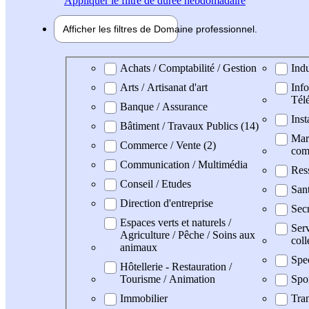
Appliquer
le filtre de durée hebdomadaire
Afficher les filtres de
Domaine pro
fessionnel
Domaine professionel
Achats / Comptabilité / Gestion
Indu
Arts / Artisanat d'art
Info
Tél
Banque / Assurance
Inst
Bâtiment / Travaux Publics (14)
Mark
Commerce / Vente (2)
com
Communication / Multimédia
Res
Conseil / Etudes
San
Direction d'entreprise
Secr
Espaces verts et naturels /
Serv
Agriculture / Pêche / Soins aux
coll
animaux
Spe
Hôtellerie - Restauration /
Tourisme / Animation
Spo
Immobilier
Tran