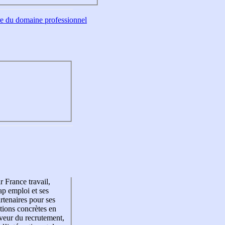
tre du domaine professionnel
r France travail,
p emploi et ses
rtenaires pour ses
tions concrètes en
veur du recrutement,