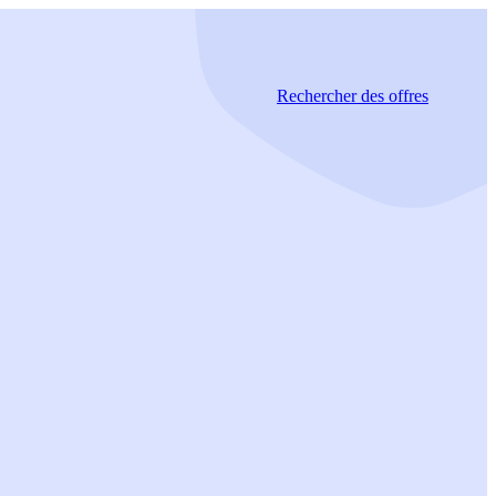
Rechercher
des offres