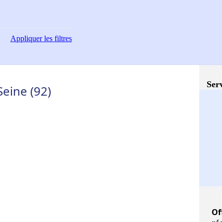
Appliquer
les filtres
Serv
eine (92)
Of