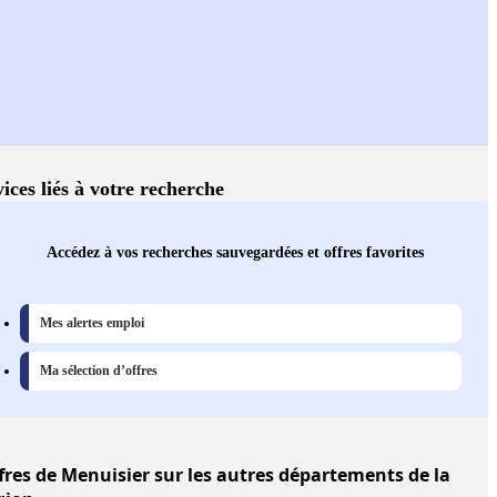
ices liés à votre recherche
Accédez à vos recherches sauvegardées et offres favorites
Mes alertes emploi
Ma sélection d’offres
fres
de Menuisier sur les autres départements de la