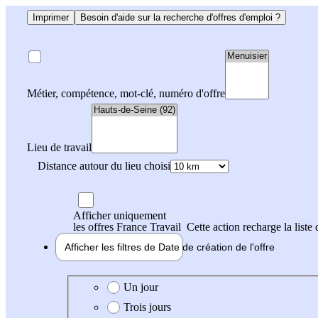
Imprimer
Besoin d'aide sur la recherche d'offres d'emploi ?
Métier, compétence, mot-clé, numéro d'offre
Lieu de travail
Distance autour du lieu choisi
Afficher uniquement
les offres France Travail
Cette action recharge la liste 
Afficher les filtres de
Date de création
de l'offre
Date de création de l'offre
Un jour
Trois jours