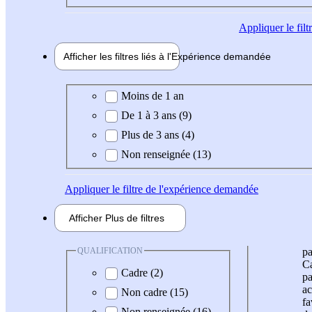
Appliquer
le fil
Afficher les filtres liés à l'
Expérience
demandée
Expérience demandée
Moins de 1 an
De 1 à 3 ans (9)
Plus de 3 ans (4)
Non renseignée (13)
Appliquer
le filtre de l'expérience demandée
Afficher
Plus de
filtres
QUALIFICATION
pa
Ca
Cadre (2)
pa
ac
Non cadre (15)
fa
Non renseignée (16)