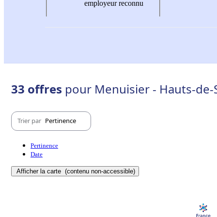
employeur reconnu
33 offres
pour Menuisier - Hauts-de-S
Trier par
Pertinence
Pertinence
Date
Afficher la carte
(contenu non-accessible)