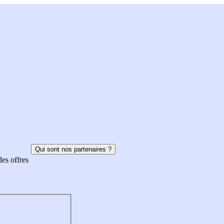
Qui sont nos partenaires ?
des offres